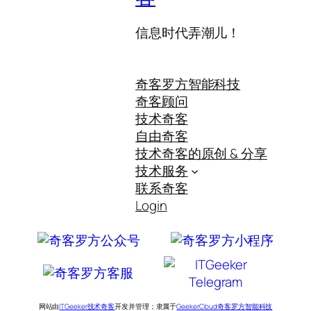
信息时代弄潮儿！
奇客罗方智能科技
奇客顾问
技术奇客
自由奇客
技术奇客的原创 & 分享
技术服务
联系奇客
Login
网站由
ITGeeker技术奇客
开发并管理；隶属于
GeekerCloud奇客罗方智能科技