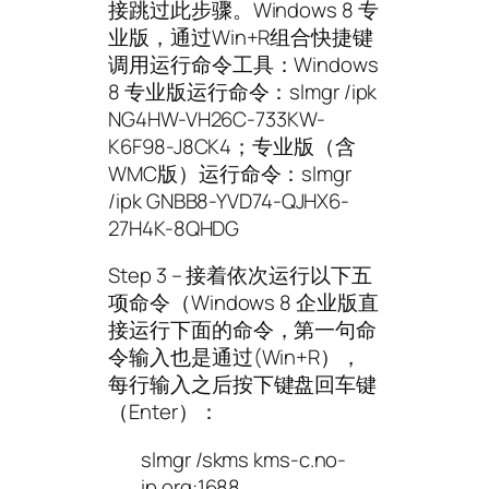
接跳过此步骤。Windows 8 专
业版，通过Win+R组合快捷键
调用运行命令工具：Windows
8 专业版运行命令：slmgr /ipk
NG4HW-VH26C-733KW-
K6F98-J8CK4；专业版（含
WMC版）运行命令：slmgr
/ipk GNBB8-YVD74-QJHX6-
27H4K-8QHDG
Step 3 – 接着依次运行以下五
项命令（Windows 8 企业版直
接运行下面的命令，第一句命
令输入也是通过(Win+R），
每行输入之后按下键盘回车键
（Enter）：
slmgr /skms kms-c.no-
ip.org:1688