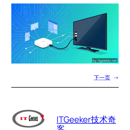
下一页
→
ITGeeker技术奇
客