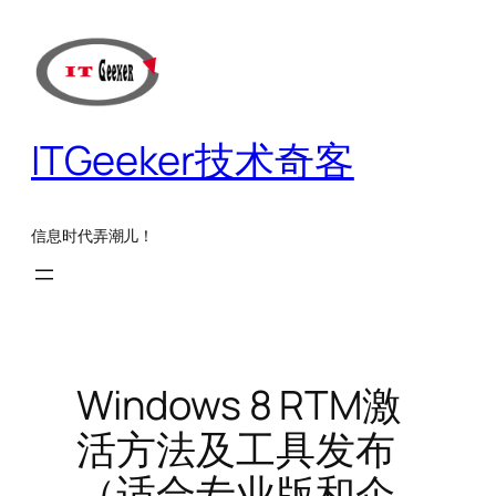
跳
至
内
容
ITGeeker技术奇客
信息时代弄潮儿！
Windows 8 RTM激
活方法及工具发布
（适合专业版和企