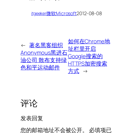
微软Microsoft
2012-08-08
itgeeker
如何在Chrome地
←
著名黑客组织
址栏里开启
Anonymous黑进石
Google搜索的
油公司 散布支持绿
HTTPS加密搜索
色和平运动邮件
方式
→
评论
发表回复
您的邮箱地址不会被公开。
必填项已