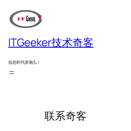
跳
至
内
容
ITGeeker技术奇客
信息时代弄潮儿！
联系奇客