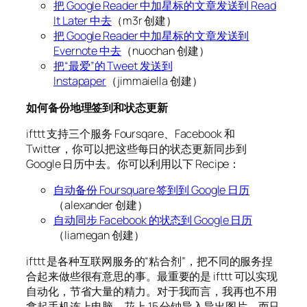
把 Google Reader 中加星标的文章发送到 Read
It Later 中去
（m3r 创建）
把 Google Reader 中加星标的文章发送到
Evernote 中去
（nuochan 创建）
把“最爱”的 Tweet 发送到
Instapaper
（jimmaiella 创建）
如何备份地理签到和状态更新
ifttt 支持三个服务 Foursqare、Facebook 和
Twitter，你可以把这些每日的状态更新同步到
Google 日历中去。你可以利用以下 Recipe：
自动备份 Foursquare 签到到 Google 日历
（alexander 创建）
自动同步 Facebook 的状态到 Google 日历
（liamegan 创建）
ifttt 是各种互联网服务的“粘合剂”，把不同的服务捏
合起来做些很有意思的事。最重要的是 ifttt 可以实现
自动化，节省大量的精力。对于我而言，我再也不用
拿起手机连上电脑，花上 15 分钟导入导出图片，而只