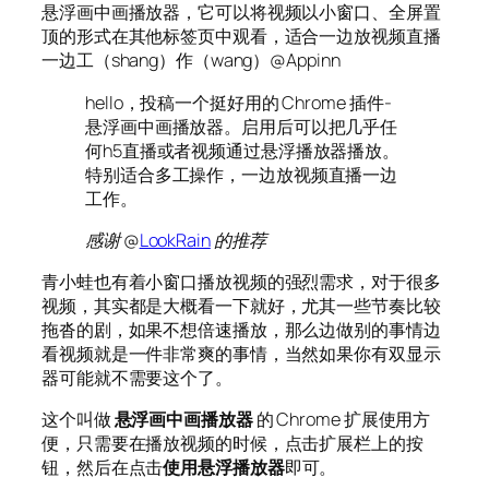
悬浮画中画播放器，它可以将视频以小窗口、全屏置
顶的形式在其他标签页中观看，适合一边放视频直播
一边工（shang）作（wang）@Appinn
hello，投稿一个挺好用的 Chrome 插件-
悬浮画中画播放器。启用后可以把几乎任
何h5直播或者视频通过悬浮播放器播放。
特别适合多工操作，一边放视频直播一边
工作。
感谢 @
LookRain
的推荐
青小蛙也有着小窗口播放视频的强烈需求，对于很多
视频，其实都是大概看一下就好，尤其一些节奏比较
拖沓的剧，如果不想倍速播放，那么边做别的事情边
看视频就是一件非常爽的事情，当然如果你有双显示
器可能就不需要这个了。
这个叫做
悬浮画中画播放器
的 Chrome 扩展使用方
便，只需要在播放视频的时候，点击扩展栏上的按
钮，然后在点击
使用悬浮播放器
即可。