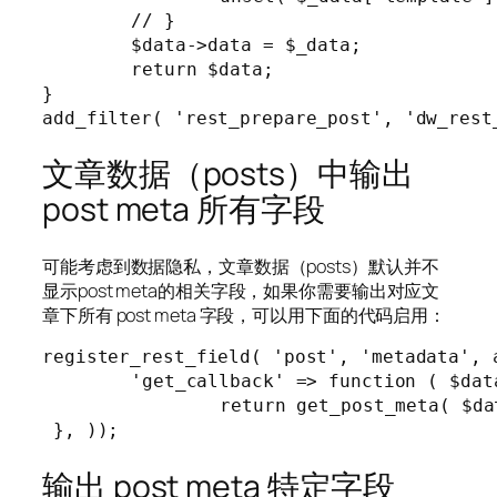
	// }

	$data->data = $_data;

	return $data;

}

文章数据（posts）中输出
post meta 所有字段
可能考虑到数据隐私，文章数据（posts）默认并不
显示post meta的相关字段，如果你需要输出对应文
章下所有 post meta 字段，可以用下面的代码启用：
register_rest_field( 'post', 'metadata', a
 	'get_callback' => function ( $data ) {

 		return get_post_meta( $data['id'], '', '' );

输出 post meta 特定字段