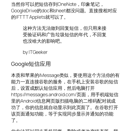
当然你可以把短信存到OneNote，印象笔记，
GoogleDrive的doc和sheet都没问题。直接搜相对应
的IFTTT Applets就可以了。
这种方法无法做到回复短信，但只用来接
受验证码和广告垃圾短信的年代，不回复
也没啥大的影响吧。
by ITGeeker
Google短信应用
本质和苹果的iMessage类似，要使用这个方法你的有
能力一直连接谷歌的服务，在手机上安装谷歌的短信
后，设置成默认短信应用，然后电脑打开
https://messages.android.com/页面，用手机端短信
里的Android信息网页版扫描电脑的二维码配对就成
功了，你的信息就自动显示到此页面了。在谷歌打开
该页面通知功能，等于实现同步显示并通知的功能
了。