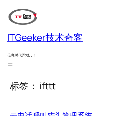
跳
至
内
容
ITGeeker技术奇客
信息时代弄潮儿！
标签：
ifttt
云电话呼叫猎头管理系统 –