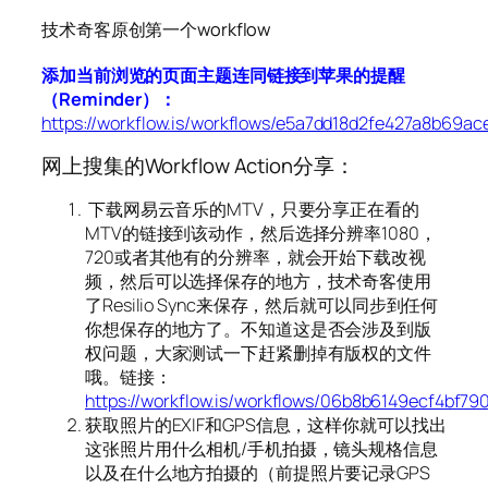
技术奇客原创第一个workflow
添加当前浏览的页面主题连同链接到苹果的提醒
（Reminder）：
https://workflow.is/workflows/e5a7dd18d2fe427a8b69a
网上搜集的Workflow Action分享：
下载网易云音乐的MTV，只要分享正在看的
MTV的链接到该动作，然后选择分辨率1080，
720或者其他有的分辨率，就会开始下载改视
频，然后可以选择保存的地方，技术奇客使用
了Resilio Sync来保存，然后就可以同步到任何
你想保存的地方了。不知道这是否会涉及到版
权问题，大家测试一下赶紧删掉有版权的文件
哦。链接：
https://workflow.is/workflows/06b8b6149ecf4bf7
获取照片的EXIF和GPS信息，这样你就可以找出
这张照片用什么相机/手机拍摄，镜头规格信息
以及在什么地方拍摄的（前提照片要记录GPS