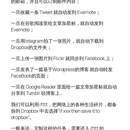
的邮箱，并且可以订制邮件内容；
一旦收藏一条 Tweet 就自动发到 Evernote；
一旦在谷歌阅读里给文章加星标，就自动发到
Evernote；
一旦用Istagram拍了一张照片，就自动下载到
Dropbox的文件夹；
一旦上传一张图片到 Flickr 就同步到 Facebook 上；
一旦发表了一篇基于Wordpress的博客 就自动转发
FaceBook的页面；
一旦在 Google Reader 里面给一篇文章加星标就自动
分享到 Tumblr 轻博客上…
我们可以利用 ifttt，把网络上的各种生活碎片，都备
份到 Dropbox 中去选择“if xxx then save it to
dropbox”。
一般来说，定制这样的任务，需要进入 ifttt 的