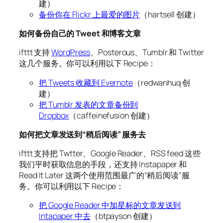
建）
备份你在 Flickr 上最爱的图片
（hartsell 创建）
如何备份自己的 Tweet 和博客文章
ifttt 支持
WordPress
、Posterous、Tumblr 和 Twitter
这几个服务。你可以利用以下 Recipe：
把 Tweets 收藏到 Evernote
（redwanhuq 创
建）
把 Tumblr 发表的文章备份到
Dropbox
（caffeinefusion 创建）
如何把文章发送到“稍后阅读” 服务去
ifttt 支持把 Twtter、Google Reader、RSS feed 这些
我们平时获取信息的手段，还支持 Instapaper 和
Read It Later 这两个使用范围最广的“稍后阅读”服
务。你可以利用以下 Recipe：
把 Google Reader 中加星标的文章发送到
Intapaper 中去
（btpayson 创建）