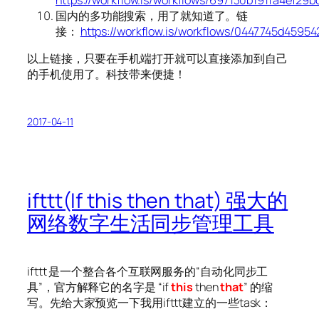
国内的多功能搜索，用了就知道了。链
接：
https://workflow.is/workflows/0447745d4595
以上链接，只要在手机端打开就可以直接添加到自己
的手机使用了。科技带来便捷！
2017-04-11
ifttt(If this then that) 强大的
网络数字生活同步管理工具
ifttt 是一个整合各个互联网服务的“自动化同步工
具”，官方解释它的名字是 “if
this
then
that
” 的缩
写。先给大家预览一下我用ifttt建立的一些task：