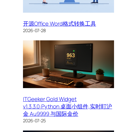
开源Office Word格式转换工具
2026-07-28
ITGeeker Gold Widget
v1.3.3.0:Python 桌面小组件,实时盯沪
金 Au9999 与国际金价
2026-07-25