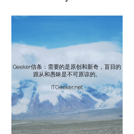
Geeker信条：需要的是原创和新奇，盲目的
跟从和愚昧是不可原谅的。
ITGeeker.net