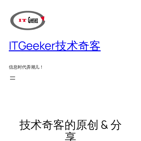
跳
至
内
容
ITGeeker技术奇客
信息时代弄潮儿！
技术奇客的原创 & 分
享