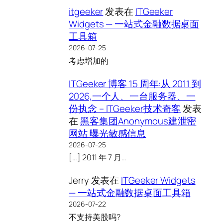
itgeeker
发表在
ITGeeker
Widgets — 一站式金融数据桌面
工具箱
2026-07-25
考虑增加的
ITGeeker 博客 15 周年:从 2011 到
2026,一个人、一台服务器、一
份执念 – ITGeeker技术奇客
发表
在
黑客集团Anonymous建泄密
网站 曝光敏感信息
2026-07-25
[…] 2011 年 7 月…
Jerry
发表在
ITGeeker Widgets
— 一站式金融数据桌面工具箱
2026-07-22
不支持美股吗?