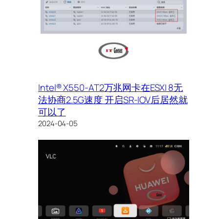
Intel® X550-AT2万兆网卡在ESXI 8无
法协商2.5G速度 开启SR-IOV后居然就
可以了
2024-04-05