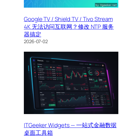
Google TV / Shield TV / Tivo Stream
4K 无法访问互联网？修改 NTP 服务
器搞定
2026-07-02
ITGeeker Widgets — 一站式金融数据
桌面工具箱