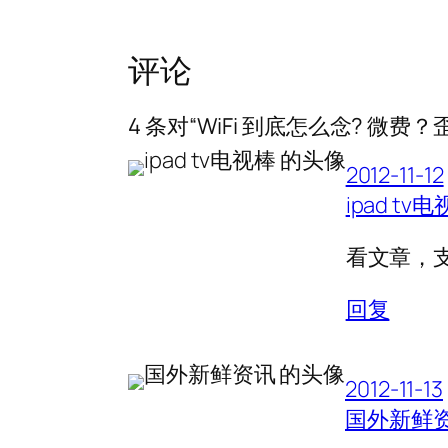
评论
4 条对“WiFi 到底怎么念? 微费？
2012-11-12
ipad tv
看文章，
回复
2012-11-13
国外新鲜