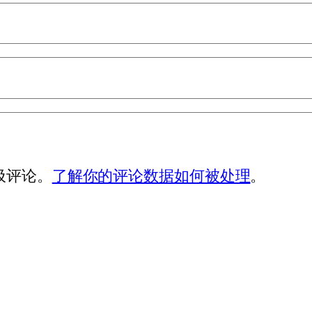
垃圾评论。
了解你的评论数据如何被处理
。