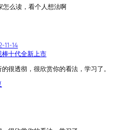
大家怎么读，看个人想法啊
2-11-14
视棒十代全新上市
析的很透彻，很欣赏你的看法，学习了。
复