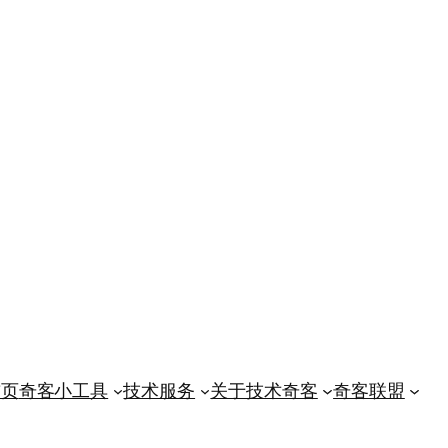
首页
奇客小工具
技术服务
关于技术奇客
奇客联盟