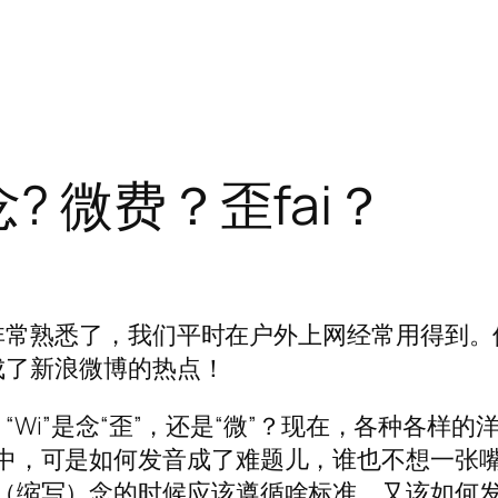
念? 微费？歪fai？
家都非常熟悉了，我们平时在户外上网经常用得到。
读成了新浪微博的热点！
？“Wi”是念“歪”，还是“微”？现在，各种各样的
中，可是如何发音成了难题儿，谁也不想一张
（缩写）念的时候应该遵循啥标准，又该如何