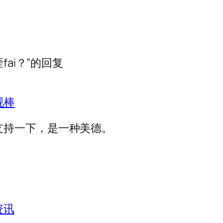
歪fai？”的回复
电视棒
支持一下，是一种美德。
资讯