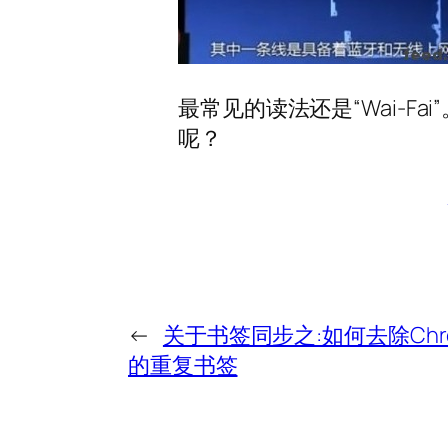
最常见的读法还是“Wai-Fai
呢？
←
关于书签同步之:如何去除Chr
的重复书签