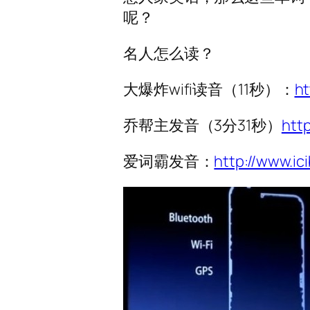
呢？
名人怎么读？
大爆炸wifi读音（11秒）：
ht
乔帮主发音（3分31秒）
htt
爱词霸发音：
http://www.ic