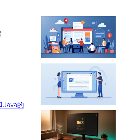
得
 Java的