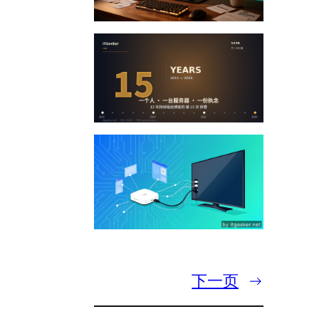
下一页
→