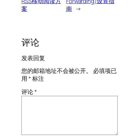
RSS移动阅读方
Forwarding)设置指
案
南
→
评论
发表回复
您的邮箱地址不会被公开。
必填项已
用
*
标注
评论
*