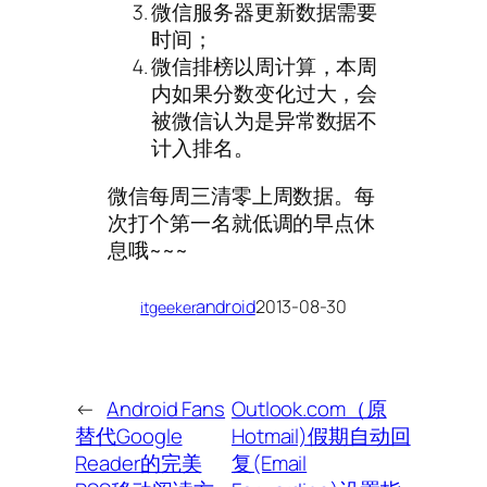
微信服务器更新数据需要
时间；
微信排榜以周计算，本周
内如果分数变化过大，会
被微信认为是异常数据不
计入排名。
微信每周三清零上周数据。每
次打个第一名就低调的早点休
息哦~~~
android
2013-08-30
itgeeker
←
Android Fans
Outlook.com（原
替代Google
Hotmail)假期自动回
Reader的完美
复(Email