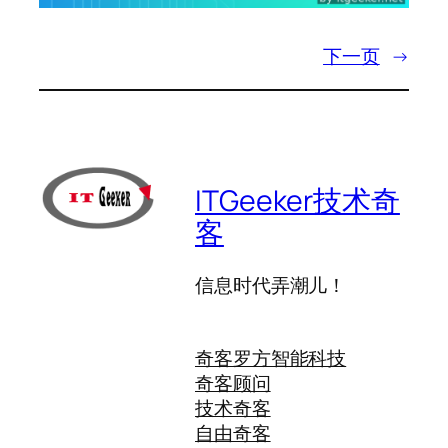
下一页
→
ITGeeker技术奇
客
信息时代弄潮儿！
奇客罗方智能科技
奇客顾问
技术奇客
自由奇客