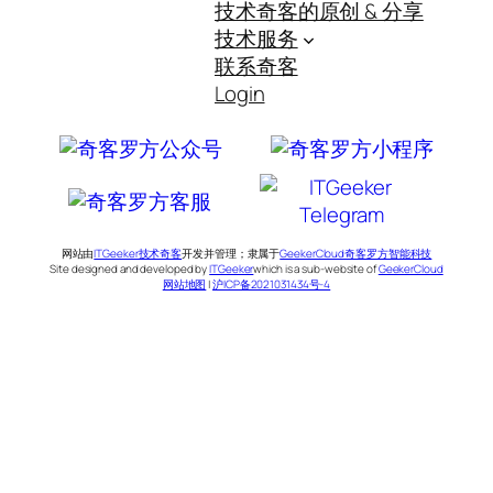
技术奇客的原创 & 分享
技术服务
联系奇客
Login
网站由
ITGeeker技术奇客
开发并管理；隶属于
GeekerCloud奇客罗方智能科技
Site designed and developed by
ITGeeker
which is a sub-website of
GeekerCloud
网站地图
|
沪ICP备2021031434号-4