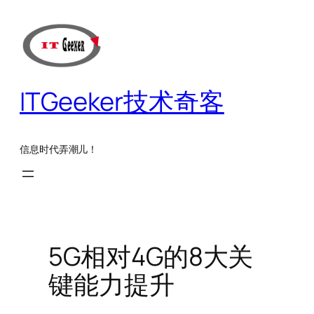
跳
至
内
容
ITGeeker技术奇客
信息时代弄潮儿！
5G相对4G的8大关
键能力提升