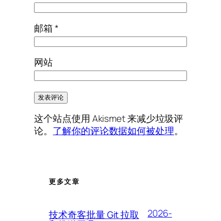
邮箱
*
网站
这个站点使用 Akismet 来减少垃圾评
论。
了解你的评论数据如何被处理
。
更多文章
2026-
技术奇客批量 Git 拉取