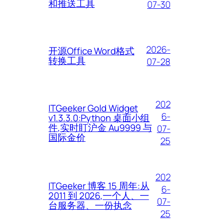
和推送工具
07-30
2026-
开源Office Word格式
转换工具
07-28
202
ITGeeker Gold Widget
6-
v1.3.3.0:Python 桌面小组
件,实时盯沪金 Au9999 与
07-
国际金价
25
202
ITGeeker 博客 15 周年:从
6-
2011 到 2026,一个人、一
07-
台服务器、一份执念
25