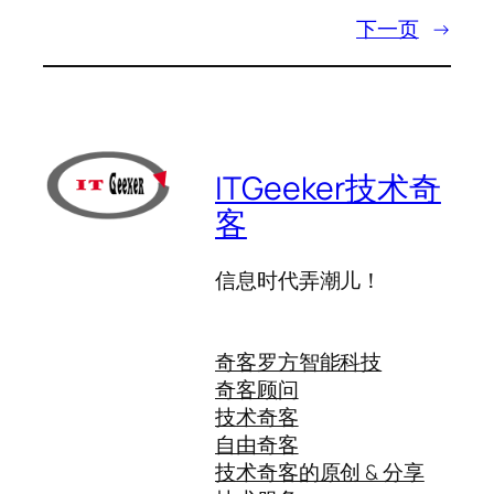
下一页
→
ITGeeker技术奇
客
信息时代弄潮儿！
奇客罗方智能科技
奇客顾问
技术奇客
自由奇客
技术奇客的原创 & 分享