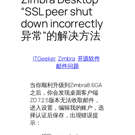
“SSL peer shut
down incorrectly
异常”的解决方法
ITGeeker
Zimbra
开源软件
邮件问题
当你顺利升级到Zimbra8.6GA
之后，你会发现桌面客户端
ZD 7.2.5版本无法收取邮件，
进入设置，编辑我的账户，选
择认证后保存，出现错误提
示：