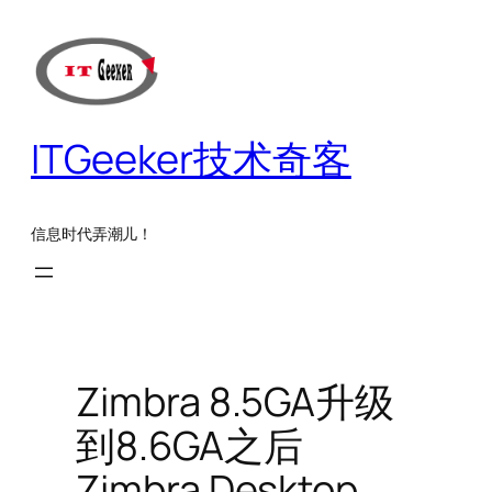
跳
至
内
容
ITGeeker技术奇客
信息时代弄潮儿！
Zimbra 8.5GA升级
到8.6GA之后
Zimbra Desktop