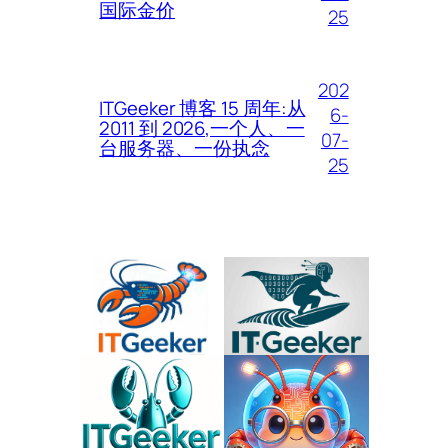
国际金价
25
202
ITGeeker 博客 15 周年:从
6-
2011 到 2026,一个人、一
07-
台服务器、一份执念
25