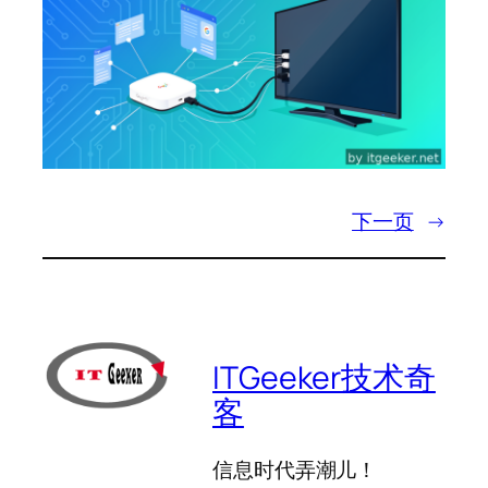
下一页
→
ITGeeker技术奇
客
信息时代弄潮儿！