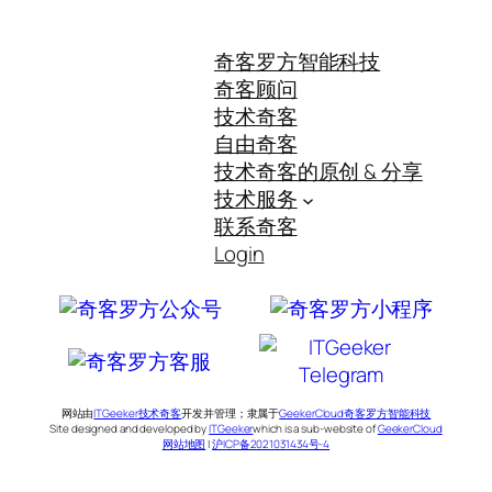
奇客罗方智能科技
奇客顾问
技术奇客
自由奇客
技术奇客的原创 & 分享
技术服务
联系奇客
Login
网站由
ITGeeker技术奇客
开发并管理；隶属于
GeekerCloud奇客罗方智能科技
Site designed and developed by
ITGeeker
which is a sub-website of
GeekerCloud
网站地图
|
沪ICP备2021031434号-4