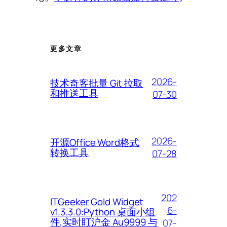
更多文章
2026-
技术奇客批量 Git 拉取
和推送工具
07-30
2026-
开源Office Word格式
转换工具
07-28
202
ITGeeker Gold Widget
6-
v1.3.3.0:Python 桌面小组
件,实时盯沪金 Au9999 与
07-