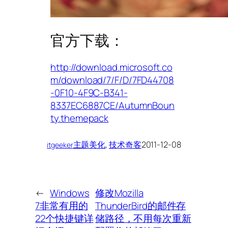
官方下载：
http://download.microsoft.co
m/download/7/F/D/7FD44708
-0F10-4F9C-B341-
8337EC6887CE/AutumnBoun
ty.themepack
主题美化
, 
技术奇客
2011-12-08
itgeeker
←
Windows
修改Mozilla
7非常有用的
ThunderBird的邮件存
22个快捷键详
储路径，不用每次重新