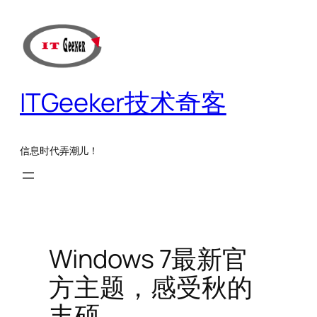
跳
至
内
容
ITGeeker技术奇客
信息时代弄潮儿！
Windows 7最新官
方主题，感受秋的
丰硕