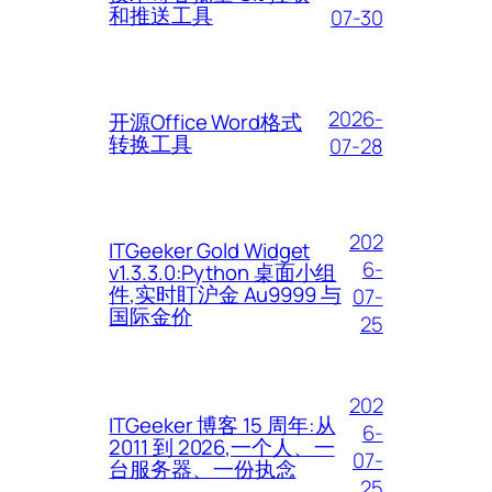
和推送工具
07-30
2026-
开源Office Word格式
转换工具
07-28
202
ITGeeker Gold Widget
6-
v1.3.3.0:Python 桌面小组
件,实时盯沪金 Au9999 与
07-
国际金价
25
202
ITGeeker 博客 15 周年:从
6-
2011 到 2026,一个人、一
07-
台服务器、一份执念
25