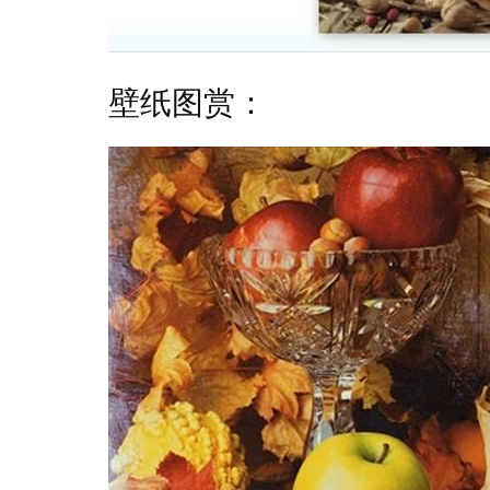
壁纸图赏：