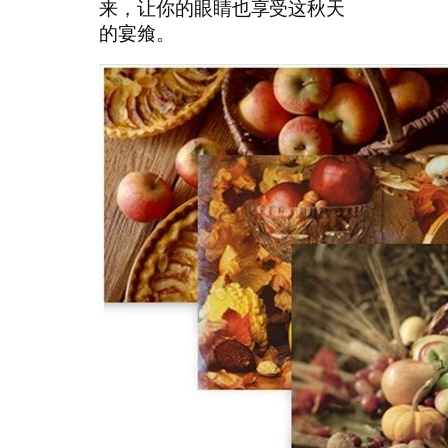
来，让你的眼睛也享受这秋天
的宴飨。