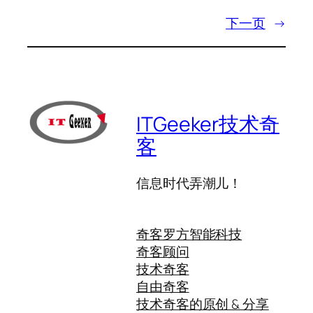
下一页
→
ITGeeker技术奇
客
信息时代弄潮儿！
奇客罗方智能科技
奇客顾问
技术奇客
自由奇客
技术奇客的原创 & 分享