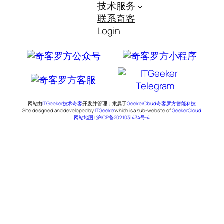
技术服务
联系奇客
Login
网站由
ITGeeker技术奇客
开发并管理；隶属于
GeekerCloud奇客罗方智能科技
Site designed and developed by
ITGeeker
which is a sub-website of
GeekerCloud
网站地图
|
沪ICP备2021031434号-4