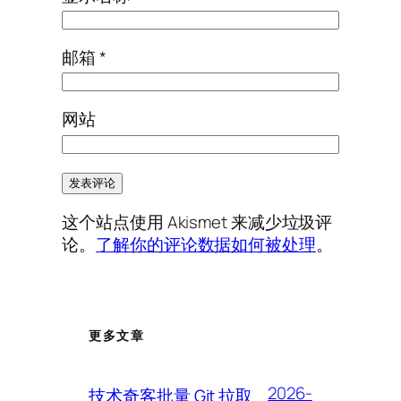
邮箱
*
网站
这个站点使用 Akismet 来减少垃圾评
论。
了解你的评论数据如何被处理
。
更多文章
2026-
技术奇客批量 Git 拉取