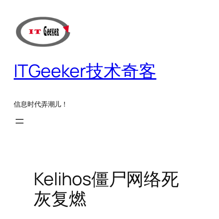
跳
至
内
容
ITGeeker技术奇客
信息时代弄潮儿！
Kelihos僵尸网络死
灰复燃