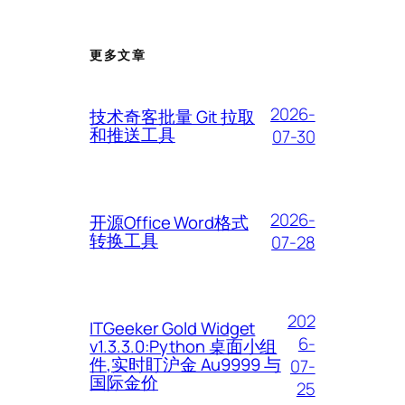
更多文章
2026-
技术奇客批量 Git 拉取
和推送工具
07-30
2026-
开源Office Word格式
转换工具
07-28
202
ITGeeker Gold Widget
6-
v1.3.3.0:Python 桌面小组
件,实时盯沪金 Au9999 与
07-
国际金价
25