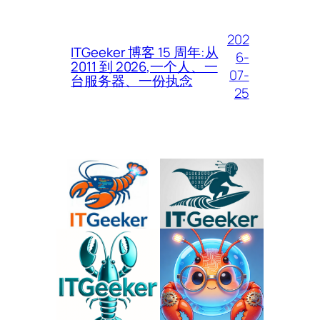
202
ITGeeker 博客 15 周年:从
6-
2011 到 2026,一个人、一
07-
台服务器、一份执念
25