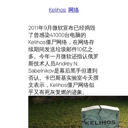
Kelihos
网络
2011年9月微软宣布已经捣毁
了曾感染41000台电脑的
Kelihos僵尸网络，在网络存
续期间发送垃圾邮件10亿之
多。今年一月微软还指认俄罗
斯技术人员Andrey N.
Sabelnikov是幕后黑手但遭到
否认。卡巴斯基实验室今天撰
文表示，Kelihos僵尸网络似
乎又有死灰复燃的迹象。