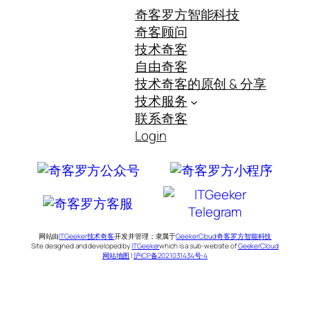
奇客罗方智能科技
奇客顾问
技术奇客
自由奇客
技术奇客的原创 & 分享
技术服务
联系奇客
Login
网站由
ITGeeker技术奇客
开发并管理；隶属于
GeekerCloud奇客罗方智能科技
Site designed and developed by
ITGeeker
which is a sub-website of
GeekerCloud
网站地图
|
沪ICP备2021031434号-4