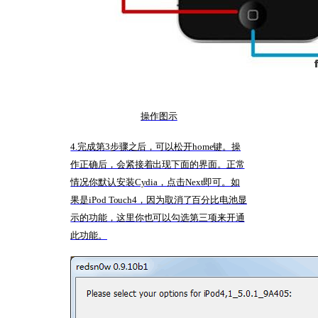
操作图示
4.完成第3步骤之后，可以松开home键。操
作正确后，会紧接着出现下面的界面。正常
情况你默认安装Cydia，点击Next即可。如
果是iPod Touch4，因为取消了百分比电池显
示的功能，这里你也可以勾选第三项来开通
此功能。