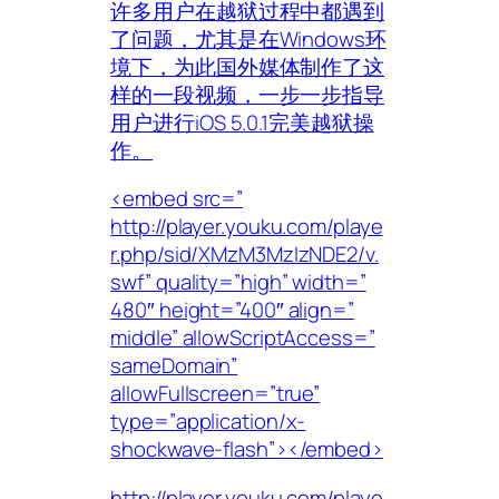
许多用户在越狱过程中都遇到
了问题，尤其是在Windows环
境下，为此国外媒体制作了这
样的一段视频，一步一步指导
用户进行iOS 5.0.1完美越狱操
作。
<embed src=”
http://player.youku.com/playe
r.php/sid/XMzM3MzIzNDE2/v.
swf” quality=”high” width=”
480″ height=”400″ align=”
middle” allowScriptAccess=”
sameDomain”
allowFullscreen=”true”
type=”application/x-
shockwave-flash”></embed>
http://player.youku.com/playe