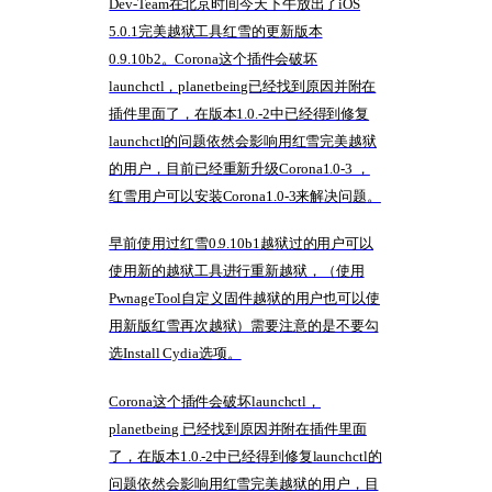
Dev-Team在北京时间今天下午放出了iOS
5.0.1完美越狱工具红雪的更新版本
0.9.10b2。Corona这个插件会破坏
launchctl，planetbeing已经找到原因并附在
插件里面了，在版本1.0.-2中已经得到修复
launchctl的问题依然会影响用红雪完美越狱
的用户，目前已经重新升级Corona1.0-3 ，
红雪用户可以安装Corona1.0-3来解决问题。
早前使用过红雪0.9.10b1越狱过的用户可以
使用新的越狱工具进行重新越狱，（使用
PwnageTool自定义固件越狱的用户也可以使
用新版红雪再次越狱）需要注意的是不要勾
选Install Cydia选项。
Corona这个插件会破坏launchctl，
planetbeing 已经找到原因并附在插件里面
了，在版本1.0.-2中已经得到修复launchctl的
问题依然会影响用红雪完美越狱的用户，目