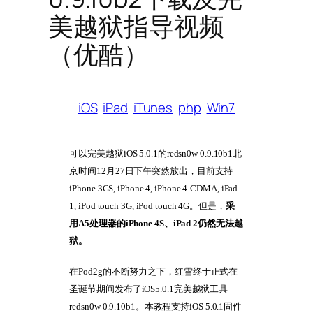
美越狱指导视频
（优酷）
iOS
iPad
iTunes
php
Win7
可以完美越狱iOS 5.0.1的redsn0w 0.9.10b1北
京时间12月27日下午突然放出，目前支持
iPhone 3GS, iPhone 4, iPhone 4-CDMA, iPad
1, iPod touch 3G, iPod touch 4G。但是，
采
用A5处理器的iPhone 4S、iPad 2仍然无法越
狱。
在Pod2g的不断努力之下，红雪终于正式在
圣诞节期间发布了iOS5.0.1完美越狱工具
redsn0w 0.9.10b1。本教程支持iOS 5.0.1固件