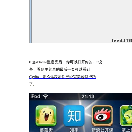
6.当iPhone重启完后，你可以打开你的iOS设
备，看到主菜单的最后一页可以看到
Cydia，那么这表示你已经完美越狱成功
了。