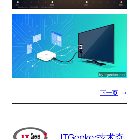
下一页
→
ITGeeker技术奇