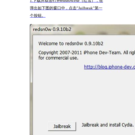
1.下载并双击打开redsn0w.exe（红雪），在
弹出如下图的窗口中，点击”Jailbreak”第一
个按钮。