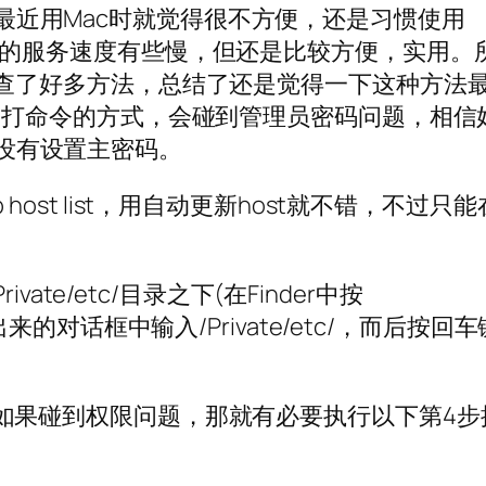
最近用Mac时就觉得很不方便，还是习惯使用
国内的服务速度有些慢，但还是比较方便，实用。
t，查了好多方法，总结了还是觉得一下这种方法
al）打命令的方式，会碰到管理员密码问题，相信
没有设置主密码。
 host list，用自动更新host就不错，不过只能
rivate/etc/目录之下(在Finder中按
跳出来的对话框中输入/Private/etc/，而后按回车
，如果碰到权限问题，那就有必要执行以下第4步