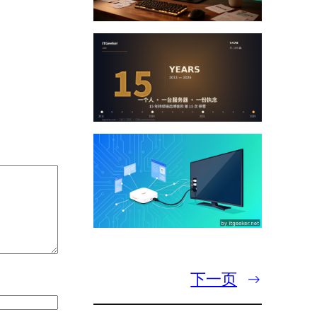
下一页
→