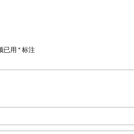
项已用
*
标注