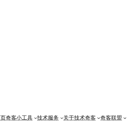
首页
奇客小工具
技术服务
关于技术奇客
奇客联盟