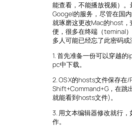
能查看，不能播放视频）。
Googel的服务，尽管在
就琢磨这更改Mac的hos
便，很多在终端（temin
多人可能已经忘了此密码或
1. 首先准备一份可以穿越的ip
pc中下载。
2. OS X的hosts文件保存在/P
Shift+Command+G，在
就能看到hosts文件)。
3. 用文本编辑器修改就行
作。