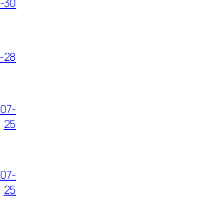
-30
-28
07-
25
07-
25