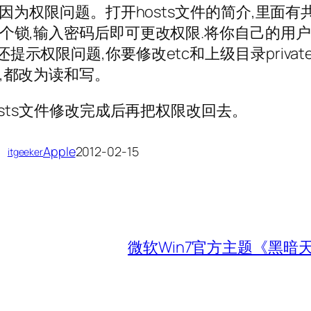
是因为权限问题。打开hosts文件的简介,里面有
个锁,输入密码后即可更改权限.将你自己的用
示权限问题,你要修改etc和上级目录privat
,都改为读和写。
osts文件修改完成后再把权限改回去。
Apple
2012-02-15
itgeeker
微软Win7官方主题《黑暗