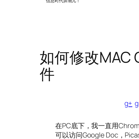
信息时代弄潮儿！
如何修改MAC OS
件
g+
g
在PC底下，我一直用Chro
可以访问Google Doc，Pica