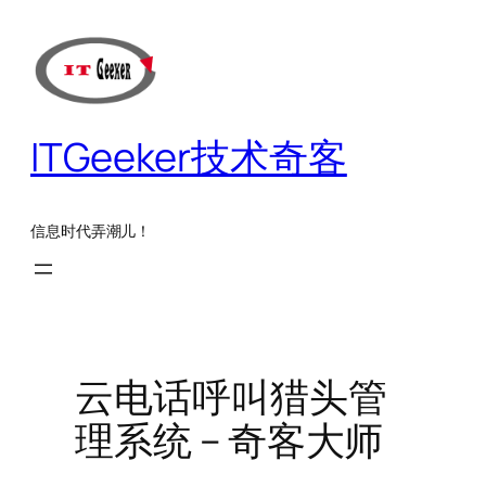
跳
至
内
容
ITGeeker技术奇客
信息时代弄潮儿！
云电话呼叫猎头管
理系统 – 奇客大师