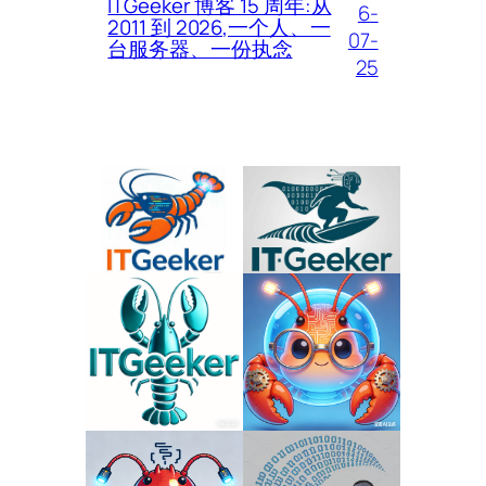
ITGeeker 博客 15 周年:从
6-
2011 到 2026,一个人、一
07-
台服务器、一份执念
25