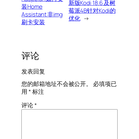
新版Kodi 18.6 及树
装Home
莓派4B针对Kodi的
Assistant 非img
优化
→
刷卡安装
评论
发表回复
您的邮箱地址不会被公开。
必填项已
用
*
标注
评论
*