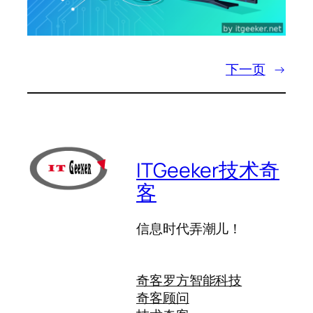
下一页
→
ITGeeker技术奇
客
信息时代弄潮儿！
奇客罗方智能科技
奇客顾问