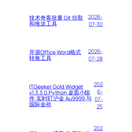
2026-
技术奇客批量 Git 拉取
和推送工具
07-30
2026-
开源Office Word格式
转换工具
07-28
202
ITGeeker Gold Widget
6-
v1.3.3.0:Python 桌面小组
件,实时盯沪金 Au9999 与
07-
国际金价
25
202