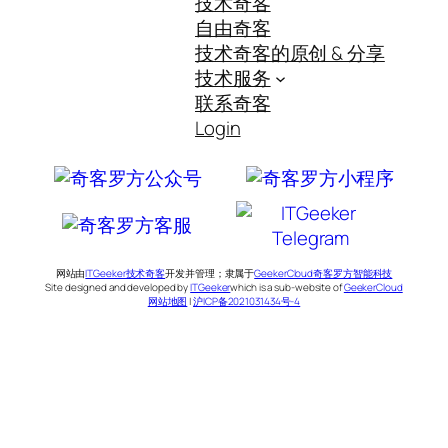
技术奇客
自由奇客
技术奇客的原创 & 分享
技术服务
联系奇客
Login
网站由
ITGeeker技术奇客
开发并管理；隶属于
GeekerCloud奇客罗方智能科技
Site designed and developed by
ITGeeker
which is a sub-website of
GeekerCloud
网站地图
|
沪ICP备2021031434号-4