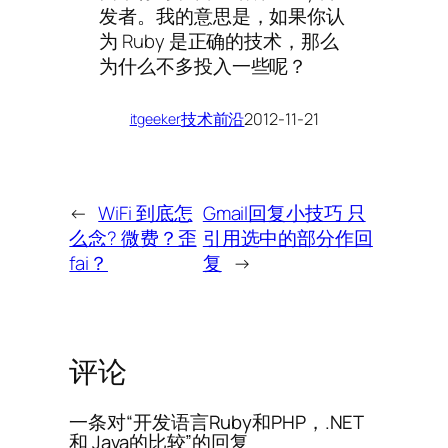
发者。我的意思是，如果你认
为 Ruby 是正确的技术，那么
为什么不多投入一些呢？
技术前沿
2012-11-21
itgeeker
←
WiFi 到底怎
Gmail回复小技巧 只
么念? 微费？歪
引用选中的部分作回
fai？
复
→
评论
一条对“开发语言Ruby和PHP，.NET
和 Java的比较”的回复