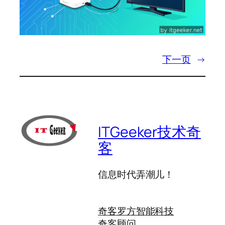
下一页
→
ITGeeker技术奇
客
信息时代弄潮儿！
奇客罗方智能科技
奇客顾问