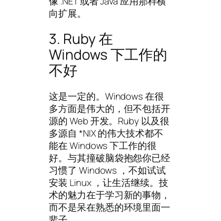
像 .NET 或者 Java 应用那样横
向扩展。
3. Ruby 在
Windows 下工作的
不好
这是一定的。Windows 在很
多方面是伟大的，但不包括开
源的 Web 开发。Ruby 以及很
多源自 *NIX 的伟大技术都不
能在 Windows 下工作的很
好。与其撞破脑袋抱怨你已经
习惯了 Windows ，不如试试
安装 Linux ，让生活继续。技
术的魅力在于学习新的事物，
而不是呆在熟悉的环境里面一
辈子。