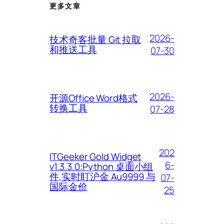
更多文章
2026-
技术奇客批量 Git 拉取
和推送工具
07-30
2026-
开源Office Word格式
转换工具
07-28
202
ITGeeker Gold Widget
6-
v1.3.3.0:Python 桌面小组
件,实时盯沪金 Au9999 与
07-
国际金价
25