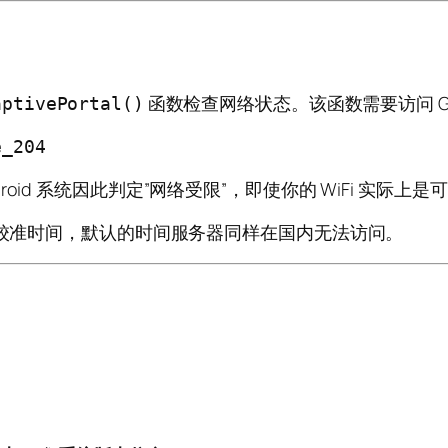
函数检查网络状态。该函数需要访问 Goo
aptivePortal()
e_204
id 系统因此判定”网络受限”，即使你的 WiFi 实际上
来校准时间，默认的时间服务器同样在国内无法访问。