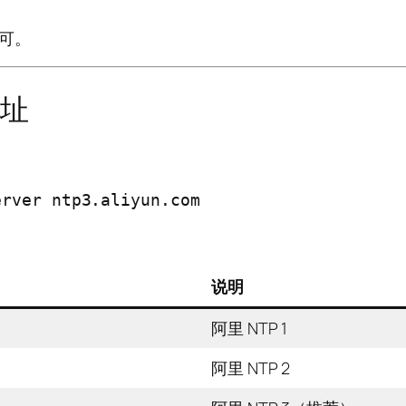
可。
地址
erver ntp3.aliyun.com
说明
阿里 NTP 1
阿里 NTP 2