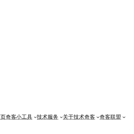
首页
奇客小工具
技术服务
关于技术奇客
奇客联盟