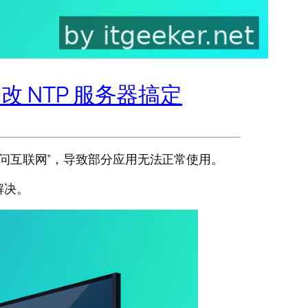
联网？修改 NTP 服务器搞定
”已连接但无法访问互联网”，导致部分应用无法正常使用。
可解决。