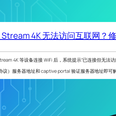
V / Tivo Stream 4K 无法访问互
TV、Tivo Stream 4K 等设备连接 WiFi 后，系统提示
议）服务器地址和 captive portal 验证服务器地址即