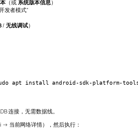
版本
（或
系统版本信息
）
开发者模式”
B
/
无线调试
）
udo apt install android-sdk-platform-tool
ADB 连接，无需数据线。
iFi → 当前网络详情），然后执行：