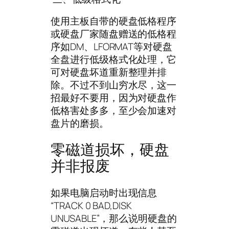
使用主板自带的硬盘低格程序
或硬盘厂家随盘赠送的低格程
序如DM、LFORMAT等对硬盘
全盘进行低级格式化处理，它
可对硬盘坏道重新整理并排
除。不过不到山穷水尽，这一
招最好不要用，因为对硬盘作
低格害处多多，至少会加速对
盘片的磨损。
零磁道损坏，硬盘
并非报废
如果电脑启动时出现信息
“TRACK 0 BAD,DISK
UNUSABLE”，那么说明硬盘的