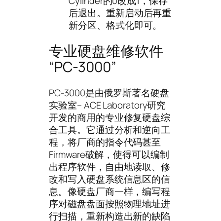
Cylinder的0改成1，保存
后退出。重新启动后再重
新分区、格式化即可。
专业硬盘维修软件
“PC-3000”
PC-3000是由俄罗斯著名硬盘
实验室– ACE Laboratory研究
开发的商用的专业修复硬盘综
合工具。它通过分析和逆向工
程，将厂商的指令代码甚至
Firmware破解，使得可以编制
出程序软件，自由地读取、修
改和写入硬盘系统信息区的信
息。像硬盘厂商一样，编写程
序对磁盘盘面按照物理地址进
行扫描，重新构造出新的缺陷