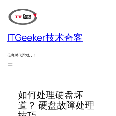
跳
至
内
容
ITGeeker技术奇客
信息时代弄潮儿！
如何处理硬盘坏
道？ 硬盘故障处理
技巧