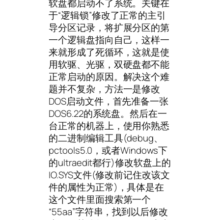
软盘都启动不了系统。关键在
于“逻辑锁”修改了正常的主引
导分区记录，将扩展分区的第
一个逻辑盘指向自己，这样一
来就形成了死循环，这就是使
用软驱、光驱，双硬盘都不能
正常启动的原因。解决这个难
题并不复杂，方法一是修改
DOS启动文件，首先准备一张
DOS6.22的系统盘。然后在一
台正常的机器上，使用你熟悉
的二进制编辑工具(debug、
pctools5.0，或者Windows下
的ultraedit都行)修改软盘上的
IO.SYS文件(修改前记住改该文
件的属性为正常)，具体是在
这个文件里面搜索第一个
“55aa”字符串，找到以后修改