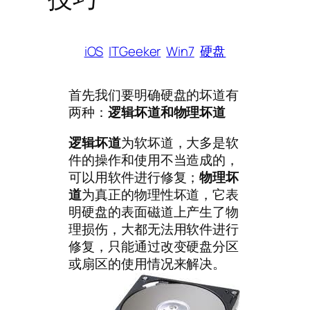
iOS
ITGeeker
Win7
硬盘
首先我们要明确硬盘的坏道有
两种：
逻辑坏道和物理坏道
逻辑坏道
为软坏道，大多是软
件的操作和使用不当造成的，
可以用软件进行修复；
物理坏
道
为真正的物理性坏道，它表
明硬盘的表面磁道上产生了物
理损伤，大都无法用软件进行
修复，只能通过改变硬盘分区
或扇区的使用情况来解决。