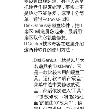
零磁道出现坏道。有些人甚至
把硬盘作报废处理，事实上不
是绝对不能修复，原理十分简
单，通过Pctools9.0和
DiskGenius等磁盘软件，把0
扇区0磁道屏蔽起来，最后用1
扇区取代它就能修复。
ITGeeker技术奇客在这里介绍
这两种软件的使用方法：
DiskGenius，就是以前大
名鼎鼎的“DiskMan”。它
是一款比较常用的硬盘工
具。运行软件后在“硬盘”
菜单中选中要修改的硬
盘，然后依次进入“工具”
→“参数修改”→将“起始柱
面”的值由“0”改为“1”，确
定后保存退出。就可以对