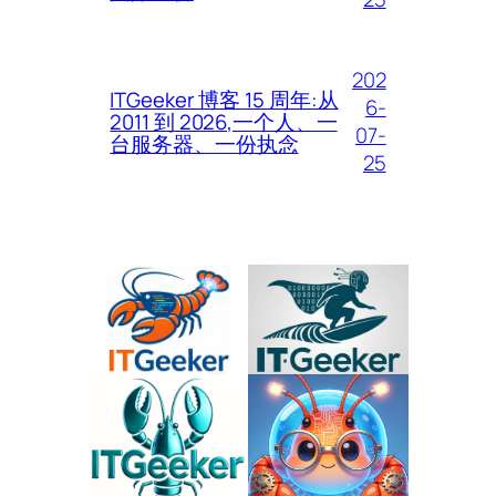
202
ITGeeker 博客 15 周年:从
6-
2011 到 2026,一个人、一
07-
台服务器、一份执念
25