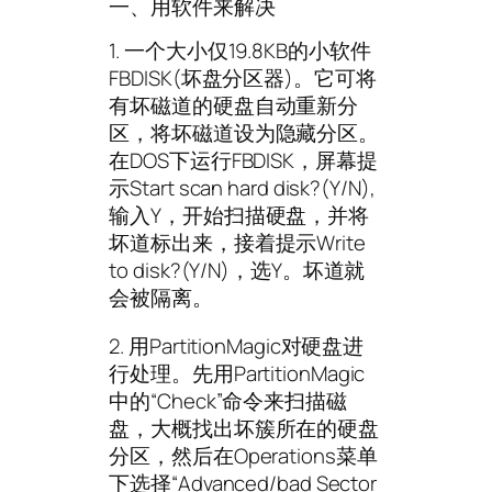
一、用软件来解决
1. 一个大小仅19.8KB的小软件
FBDISK(坏盘分区器)。它可将
有坏磁道的硬盘自动重新分
区，将坏磁道设为隐藏分区。
在DOS下运行FBDISK，屏幕提
示Start scan hard disk?(Y/N),
输入Y，开始扫描硬盘，并将
坏道标出来，接着提示Write
to disk?(Y/N)，选Y。坏道就
会被隔离。
2. 用PartitionMagic对硬盘进
行处理。先用PartitionMagic
中的“Check”命令来扫描磁
盘，大概找出坏簇所在的硬盘
分区，然后在Operations菜单
下选择“Advanced/bad Sector