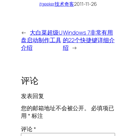
技术奇客
2011-11-26
itgeeker
←
大白菜超级U
Windows 7非常有用
盘启动制作工具
的22个快捷键详细介
介绍
绍
→
评论
发表回复
您的邮箱地址不会被公开。
必填项已
用
*
标注
评论
*