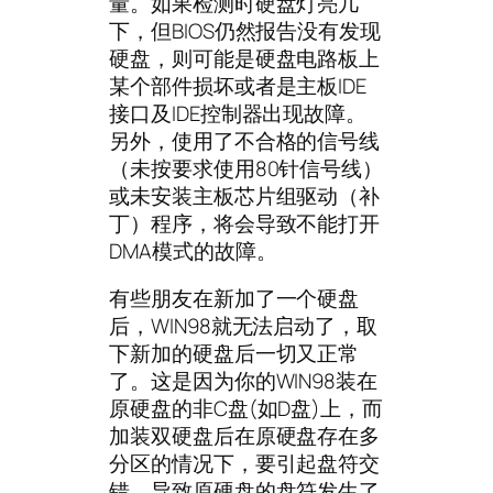
量。如果检测时硬盘灯亮几
下，但BIOS仍然报告没有发现
硬盘，则可能是硬盘电路板上
某个部件损坏或者是主板IDE
接口及IDE控制器出现故障。
另外，使用了不合格的信号线
（未按要求使用80针信号线）
或未安装主板芯片组驱动（补
丁）程序，将会导致不能打开
DMA模式的故障。
有些朋友在新加了一个硬盘
后，WIN98就无法启动了，取
下新加的硬盘后一切又正常
了。这是因为你的WIN98装在
原硬盘的非C盘(如D盘)上，而
加装双硬盘后在原硬盘存在多
分区的情况下，要引起盘符交
错，导致原硬盘的盘符发生了