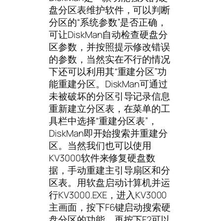
盘分区表维护软件，可以判断
分区的“系统参数”是否正确，
可让DiskMan自动检查硬盘分
区参数，并按照提示修改错误
的参数，当然实在不行的情况
下还可以利用其“重建分区”功
能重建分区。DiskMan可通过
未被破坏的分区引导记录信息
重新建立分区表，在菜单的工
具栏中选择“重建分区表”，
DiskMan即开始搜索并重建分
区。当然我们也可以使用
KV3000软件来修复硬盘数
据，手动重建主引导扇区和分
区表。用软盘启动计算机并运
行KV3000.EXE，进入KV3000
主画面，按下F6键启动搜索硬
盘分区的功能，再按下F2可以