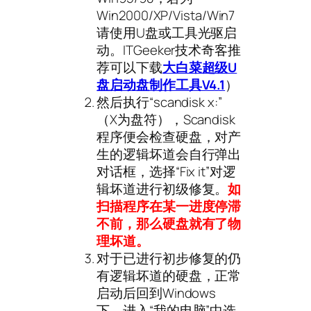
Win2000/XP/Vista/Win7
请使用U盘或工具光驱启
动。ITGeeker技术奇客推
荐可以下载
大白菜超级U
盘启动盘制作工具V4.1
）
然后执行“scandisk x:”
（X为盘符），Scandisk
程序便会检查硬盘，对产
生的逻辑坏道会自行弹出
对话框，选择“Fix it”对逻
辑坏道进行初级修复。
如
扫描程序在某一进度停滞
不前，那么硬盘就有了物
理坏道。
对于已进行初步修复的仍
有逻辑坏道的硬盘，正常
启动后回到Windows
下，进入“我的电脑”中选