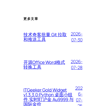
更多文章
2026-
技术奇客批量 Git 拉取
和推送工具
07-30
2026-
开源Office Word格式
转换工具
07-28
202
ITGeeker Gold Widget
6-
v1.3.3.0:Python 桌面小组
件,实时盯沪金 Au9999 与
07-
国际金价
25