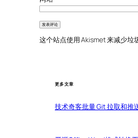
这个站点使用 Akismet 来减少
更多文章
技术奇客批量 Git 拉取和推