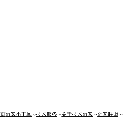
首页
奇客小工具
技术服务
关于技术奇客
奇客联盟