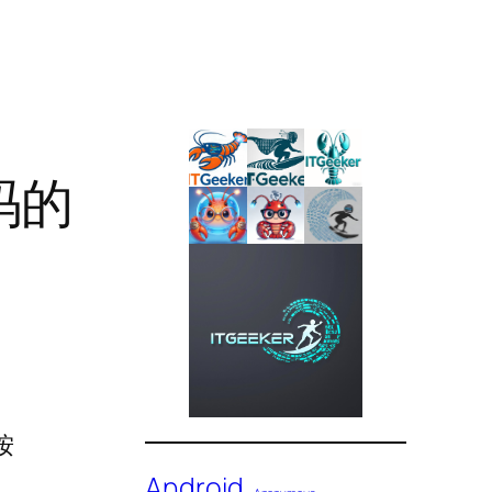
乱码的
按
Android