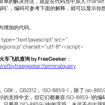
的解决办法，就是在代码当中加入 charset
t=”其它编码” ，编码可参考下面的解释，就可以显示你
为增加的代码。
″
type=”text/javascript” src=”
regions.js” charset=”utf-8″><script>
火车飞机查询 by FreeGeeker
：
/refbyfreegeeker/terminalquery
K， GB2312， ISO-8859-1，除了 iso-8859
支持中文，但它们都兼容 ISO-8859-1的编
要是 ISO-8859-1中的字符，永远不会出现