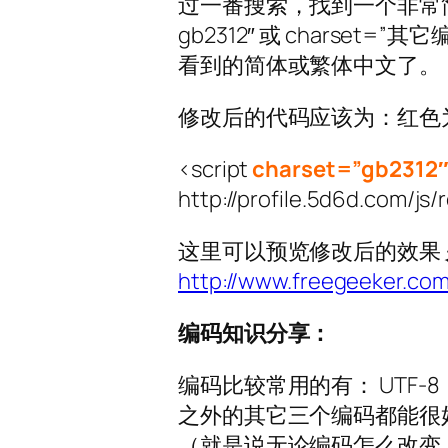
过一番搜索，找到一个非常简单
gb2312″ 或 charse
看到的简体或繁体中文了。
修改后的代码应该为：红色
<script
charset=”gb2312
http://profile.5d6d.com/js/
这里可以预览修改后的效果
http://www.freegeeker.com
编码知识分享：
编码比较常用的有： UTF-8， GB
之外的其它三个编码都能很好的
（就是说无论编码怎么改变，只