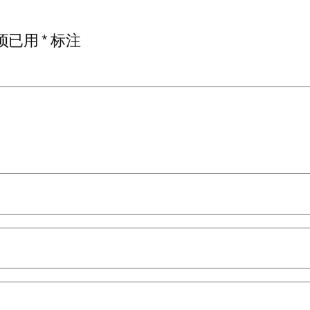
项已用
*
标注