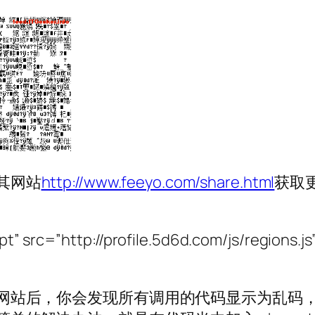
其网站
http://www.feeyo.com/share.html
获取
pt” src=”http://profile.5d6d.com/js/regions.js
网站后，你会发现所有调用的代码显示为乱码