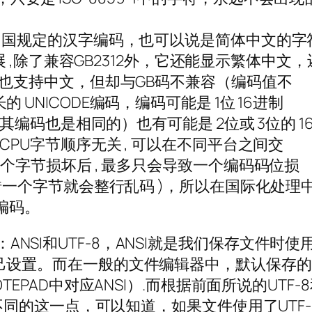
2是中国规定的汉字编码，也可以说是简体中文的字
的扩展 ,除了兼容GB2312外，它还能显示繁体中文，
虽然也支持中文，但却与GB码不兼容（编码值不
的 UNICODE编码，编码可能是 1位 16进制
字符，其编码也是相同的）也有可能是 2位或 3位的 1
与CPU字节顺序无关 , 可以在不同平台之间交
何一个字节损坏后 , 最多只会导致一个编码码位损
B码错一个字节就会整行乱码 )，所以在国际化处理
为编码。
NSI和UTF-8，ANSI就是我们保存文件时使
自己设置。而在一般的文件编辑器中，默认保存
OTEPAD中对应ANSI）.而根据前面所说的UTF-
值是不同的这一点，可以知道，如果文件使用了UTF-