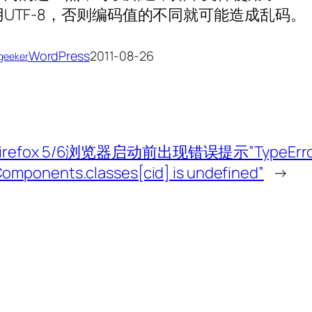
UTF-8，否则编码值的不同就可能造成乱码。
WordPress
2011-08-26
tgeeker
Firefox 5/6浏览器启动前出现错误提示”TypeErro
omponents.classes[cid] is undefined”
→