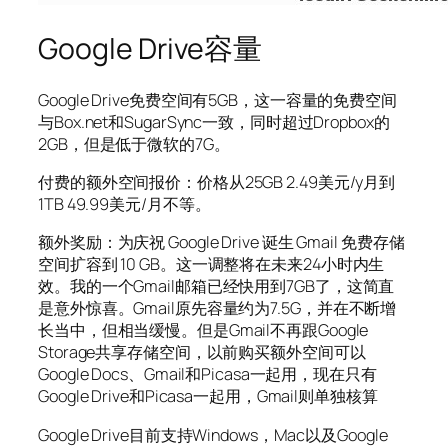
Google Drive容量
Google Drive免费空间有5GB，这一容量的免费空间
与Box.net和SugarSync一致，同时超过Dropbox的
2GB，但是低于微软的7G。
付费的额外空间报价：价格从25GB 2.49美元/y月到
1TB 49.99美元/月不等。
额外奖励：为庆祝 Google Drive 诞生 Gmail 免费存储
空间扩容到 10 GB。这一调整将在未来24小时内生
效。我的一个Gmail邮箱已经快用到7GB了，这简直
是意外惊喜。Gmail原先容量约为7.5G，并在不断增
长当中，但相当缓慢。但是Gmail不再跟Google
Storage共享存储空间，以前购买额外空间可以
Google Docs、Gmail和Picasa一起用，现在只有
Google Drive和Picasa一起用，Gmail则单独核算
Google Drive目前支持Windows，Mac以及Google