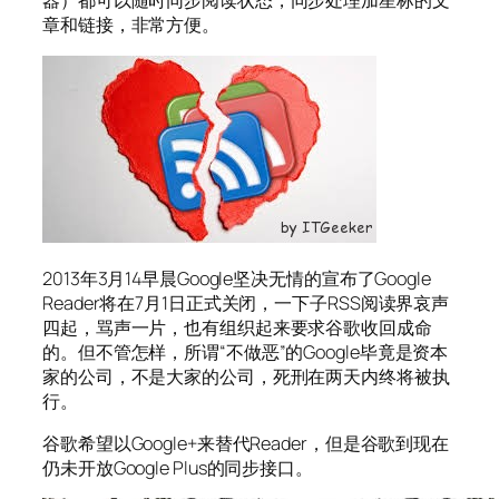
器）都可以随时同步阅读状态，同步处理加星标的文
章和链接，非常方便。
2013年3月14早晨Google坚决无情的宣布了Google
Reader将在7月1日正式关闭，一下子RSS阅读界哀声
四起，骂声一片，也有组织起来要求谷歌收回成命
的。但不管怎样，所谓“不做恶”的Google毕竟是资本
家的公司，不是大家的公司，死刑在两天内终将被执
行。
谷歌希望以Google+来替代Reader，但是谷歌到现在
仍未开放Google Plus的同步接口。