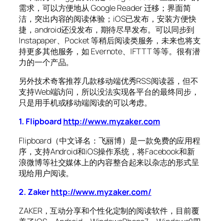
需求，可以方便地从 Google Reader 迁移；界面简
洁，突出内容的阅读体验；iOS已发布，安装方便快
捷，android还没发布，期待尽早发布。可以同步到
Instapaper、Pocket 等稍后阅读类服务，未来也将支
持更多其他服务，如 Evernote、IFTTT 等等。很有潜
力的一个产品。
另外技术奇客推荐几款移动端优秀RSS阅读器，但不
支持Web端访问，所以没法实现各平台的最终同步，
只是用手机或移动端阅读的可以考虑。
1. Flipboard
http://www.myzaker.com
Flipboard（中文译名：飞丽博）是一款免费的应用程
序，支持Android和iOS操作系统，将Facebook和新
浪微博等社交媒体上的内容整合起来以杂志的形式呈
现给用户阅读。
2. Zaker
http://www.myzaker.com/
ZAKER，互动分享和个性化定制的阅读软件，目前覆