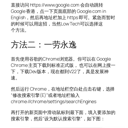
直接访问 https://www.google.com 会自动跳转
Google 香港，点一下页面底部的 Google.com in
English，然后再地址栏加上 https 即可。紧急而暂时
的时候可以用这招，当然Low Tech可以选择这
个方法。
方法二：一劳永逸
首先使用谷歌的Chrome浏览器。你可以在 Google
Chrome 主页下载到标准正式版， 也可以在网上搜一
下，下载Dev版本，现在都到V22了，真是发展神
速。
然后运行 Chrome，在地址栏空白处点击右键，选择
“修改搜索引擎(E)”或者地址栏输入
chrome://chrome/settings/searchEngines
再打开的新页面中滑动鼠标到最下面，填入要添加的
搜索引擎，然后“设为默认搜索引擎”，如下图：