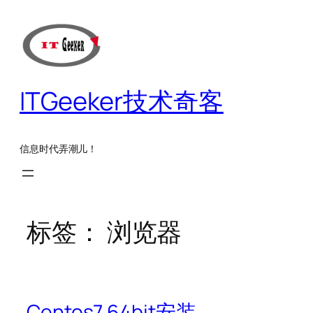
跳
至
内
容
ITGeeker技术奇客
信息时代弄潮儿！
标签：
浏览器
Centos7 64bit安装