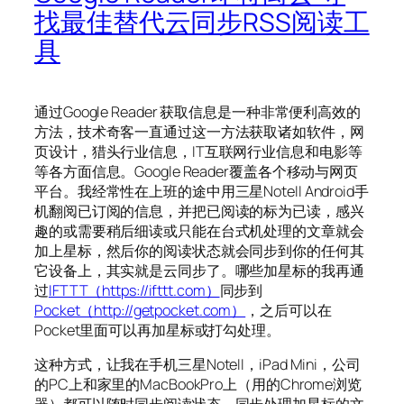
找最佳替代云同步RSS阅读工
具
通过Google Reader 获取信息是一种非常便利高效的
方法，技术奇客一直通过这一方法获取诸如软件，网
页设计，猎头行业信息，IT互联网行业信息和电影等
等各方面信息。Google Reader覆盖各个移动与网页
平台。我经常性在上班的途中用三星NoteII Android手
机翻阅已订阅的信息，并把已阅读的标为已读，感兴
趣的或需要稍后细读或只能在台式机处理的文章就会
加上星标，然后你的阅读状态就会同步到你的任何其
它设备上，其实就是云同步了。哪些加星标的我再通
过
IFTTT（https://ifttt.com）
同步到
Pocket（http://getpocket.com）
，之后可以在
Pocket里面可以再加星标或打勾处理。
这种方式，让我在手机三星NoteII，iPad Mini，公司
的PC上和家里的MacBookPro上（用的Chrome浏览