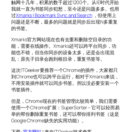
触网十几年，积累的数千超过1200个。从IE时代开始
我就一直为书签同步犯愁，至今还是问题多多。也用
过
Xmarks
| Bookmark Sync and Search
，但使用上
问题还是不断，最多的问题就是同步后出现N多重复
的书签。
Xmarks官方网站现在也有去重和删除空目录的功
能，需要在线操作。Xmarks还可以跨平台同步，功
能也不错，但当你同步的设备太多，还是会出现混
乱：原先子目录会跑到根目录，重复书签等。
这次ITGeeker要推荐一个Chrome的插件，大家都只
到Chrome也可以跨平台运行，相对于Xmarks来说，
不用安装插件就可以同步书签。所以没必要安装一个
书签插件。
但是，Chrome现在的书签管理比较简单，我们需要
使用一个Chrome扩展：SuperSorter – 它可以轻而易
举的帮你删除重复书签，还可以帮你排列书签（这是
Google Chrome缺失的实用功能）。
下载:
官方网站
| 来自ITGeeker技术奇客