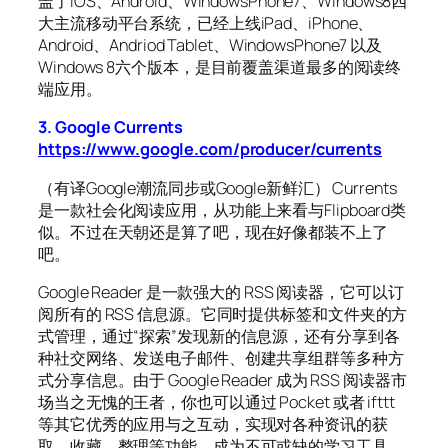
盖了IOS、Android、WindowsPhone7、Windows8四
大主流移动平台系统，已经上线iPad、iPhone、
Android、Andriod Tablet、WindowsPhone7 以及
Windows 8六个版本，是目前覆盖渠道最多的阅读终
端应用。
3. Google Currents
https://www.google.com/producer/currents
（有译Google潮流同步或Google新鲜汇） Currents
是一款社会化阅读应用，从功能上来看与Flipboard类
似。不过在天朝还是算了吧，现在好像都装不上了
吧。
Google Reader 是一款强大的 RSS 阅读器，它可以订
阅所有的 RSS 信息源。它同时提供标签和文件夹的方
式管理，通过“探索”发现新的信息源，还有分享到各
种社交网络、发送电子邮件、创建共享组群等多种方
式分享信息。由于 Google Reader 成为 RSS 阅读器市
场当之无愧的王者，你也可以通过 Pocket 或者 ifttt
等其它优秀的应用与之互动，实现对各种资讯的获
取、收藏、整理等功能，成为不可或缺的学习工具。