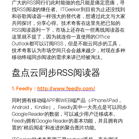
广大的RSS同行们此时能做的也只能是痛定思痛，寻
找RSS阅读的继任者。ITGeeker到目前为止还没找到
和谷歌阅读器一样强大的替代者，想通过此文与大家
共同探讨，分享心得。技术奇客在这里先把已知的
RSS阅读器列一下，市场上还存在一些离线阅读器在
这里就不提了，因为就连你一直使用的Office
Outlook都可以订阅RSS，但是不能云同步的工具，
技术奇客认为市场空间只会会越来越少，对现在多种
移动终端同步阅读的需求来讲已经被淘汰。
盘点云同步RSS阅读器
1. Feedly：
http://www.feedly.com/
同时拥有移动端APP和WEB端产品（iPhone/iPad，
Android， Kindle）。Feedly其中一大亮点是可以同步
Google Reader的数据，可以减少用户迁移成本。
Feedly拥有Google Reader的基本功能，并且拥有内
置的“稍后阅读”和改进的聚合图片功能。