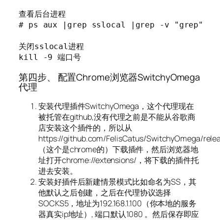
查看后台进程

# ps aux |grep sslocal |grep -v "grep"

关闭sslocal进程

第四步、 配置Chrome浏览器SwitchyOmega
代理
安装代理插件SwitchyOmega，这个代理现在
被托管在github,没有代理之前是不能从谷歌商
店安装这个插件的，所以从
https://github.com/FelisCatus/SwitchyOmega/rele
（这个是chrome的）下载插件，然后浏览器地
址打开chrome://extensions/，将下载的插件托
进去安装。
安装好插件后新建情景模式比如命名为SS，其
他默认之后创建，之后在代理协议选择
SOCKS5，地址为192.168.1.100（你本地的服务
器真实ip地址）, 端口默认1080 。然后保存即应