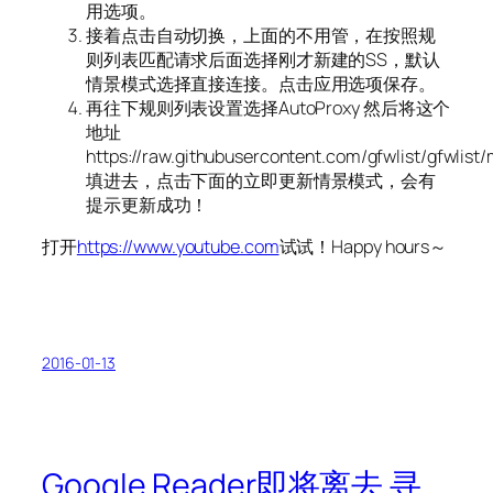
用选项。
接着点击自动切换，上面的不用管，在按照规
则列表匹配请求后面选择刚才新建的SS，默认
情景模式选择直接连接。点击应用选项保存。
再往下规则列表设置选择AutoProxy 然后将这个
地址
https://raw.githubusercontent.com/gfwlist/gfwlist/m
填进去，点击下面的立即更新情景模式，会有
提示更新成功！
打开
https://www.youtube.com
试试！Happy hours～
2016-01-13
Google Reader即将离去 寻