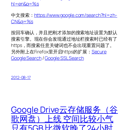
hl=en&q=%s
中文搜索：
https://www.google.com/search?hl=zh-
CN&q=%s
按回车确认，并且把刚才添加的搜索地址设置为默认
搜索引擎。现在你会发现通过地址栏搜索时已经有了
https，而搜索任意关键词也不会出现重置问题了。
另外附上在Firefox里开启https的扩展：
Secure
Google Search
/
Google SSL Search
2012-08-17
Google Drive云存储服务（谷
歌网盘）上线 空间比较小气
只有5GB 比微软晚了24小时