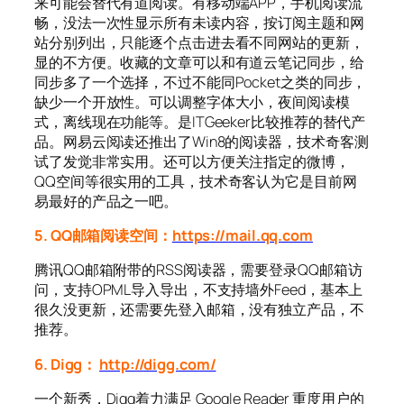
来可能会替代有道阅读。有移动端APP，手机阅读流
畅，没法一次性显示所有未读内容，按订阅主题和网
站分别列出，只能逐个点击进去看不同网站的更新，
显的不方便。收藏的文章可以和有道云笔记同步，给
同步多了一个选择，不过不能同Pocket之类的同步，
缺少一个开放性。可以调整字体大小，夜间阅读模
式，离线现在功能等。是ITGeeker比较推荐的替代产
品。网易云阅读还推出了Win8的阅读器，技术奇客测
试了发觉非常实用。还可以方便关注指定的微博，
QQ空间等很实用的工具，技术奇客认为它是目前网
易最好的产品之一吧。
5. QQ邮箱阅读空间：
https://mail.qq.com
腾讯QQ邮箱附带的RSS阅读器，需要登录QQ邮箱访
问，支持OPML导入导出，不支持墙外Feed，基本上
很久没更新，还需要先登入邮箱，没有独立产品，不
推荐。
6. Digg：
http://digg.com/
一个新秀，Digg着力满足 Google Reader 重度用户的