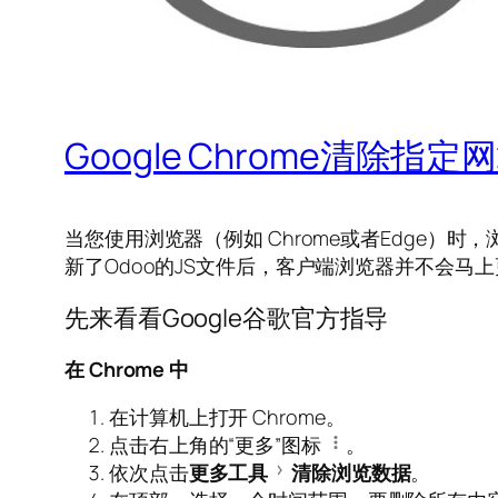
Google Chrome清除
当您使用浏览器（例如 Chrome或者Edge）
新了Odoo的JS文件后，客户端浏览器并不会马
先来看看Google谷歌官方指导
在 Chrome 中
在计算机上打开 Chrome。
点击右上角的“更多”图标
。
依次点击
更多工具
清除浏览数据
。