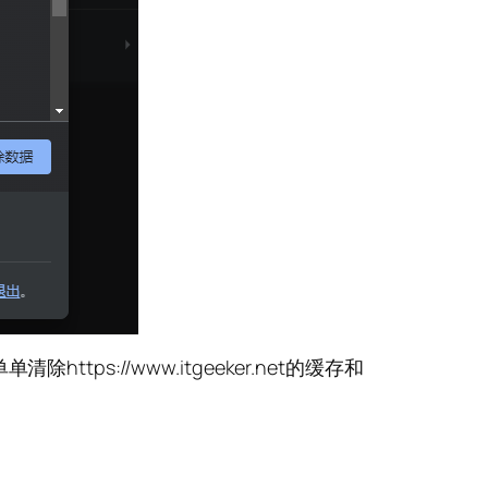
://www.itgeeker.net的缓存和