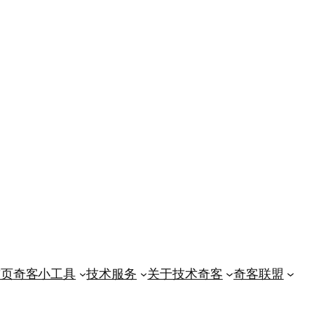
首页
奇客小工具
技术服务
关于技术奇客
奇客联盟