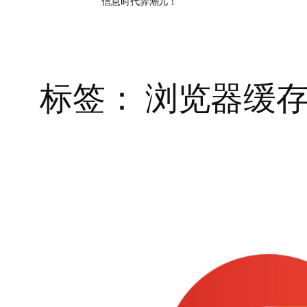
信息时代弄潮儿！
标签：
浏览器缓