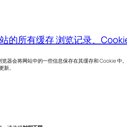
指定网站的所有缓存 浏览记录、Coo
时，浏览器会将网站中的一些信息保存在其缓存和 Cookie
上更新。