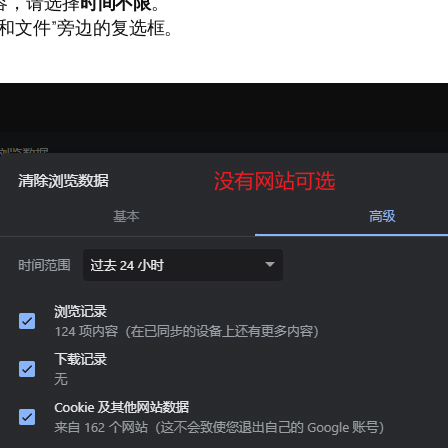
容，请选择
时间不限
。
图片和文件”旁边的复选框。