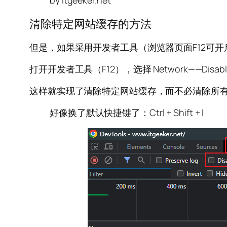
by itgeeker.net
清除特定网站缓存的方法
但是，如果采用开发者工具（浏览器页面F12可
打开开发者工具（F12），选择 Network——Dis
这样就实现了清除特定网站缓存，而不必清除所
好像换了默认快捷键了：Ctrl + Shift + I