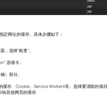
除指定网址的缓存。具体步骤如下：
面，选择“检查”。
on” 选项卡。
”（存储）部分。
、Cookie、Service Workers等。选择要清除的项目（
响其他网页的缓存.