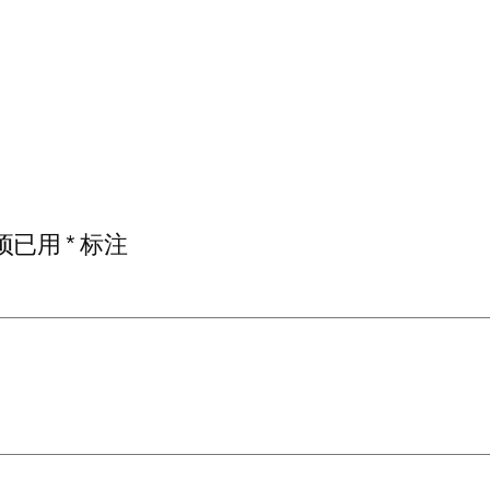
项已用
*
标注