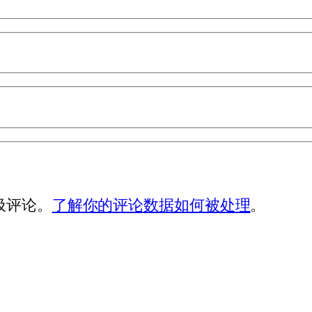
垃圾评论。
了解你的评论数据如何被处理
。