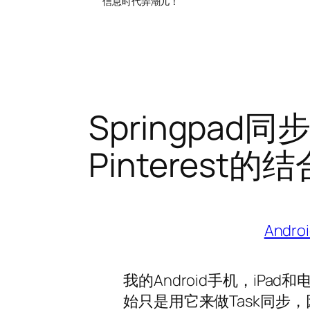
信息时代弄潮儿！
Springpad同
Pinterest的结
Andro
我的Android手机，iPa
始只是用它来做Task同步，