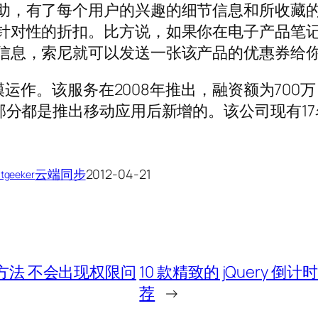
助，有了每个用户的兴趣的细节信息和所收藏
针对性的折扣。比方说，如果你在电子产品笔
信息，索尼就可以发送一张该产品的优惠券给
规模运作。该服务在2008年推出，融资额为700
部分都是推出移动应用后新增的。该公司现有17
云端同步
2012-04-21
itgeeker
的4种方法 不会出现权限问
10 款精致的 jQuery 倒
荐
→