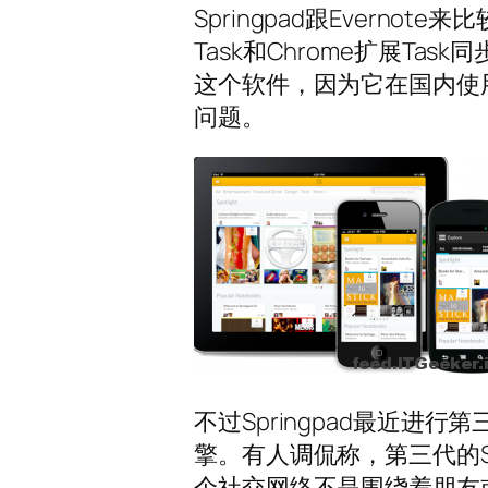
Springpad跟Evern
Task和Chrome扩展Ta
这个软件，因为它在国内使用
问题。
不过Springpad最近
擎。有人调侃称，第三代的Sprin
个社交网络不是围绕着朋友