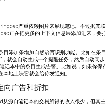
：Springpad严重依赖图片来展现笔记。不过据其
Springpad正在把更多的上下文信息层添加进来，要
条目添加条增加自然语言识别功能。比如在条
话”，就会自动生成一个提醒任务，然后自动同步
存在笔记本中的条目生成告警。比如说，如果你保
在本地上映它就会给你发通知。
定向广告和折扣
ringpad从源自笔记本的交易所得的收入很少，但其