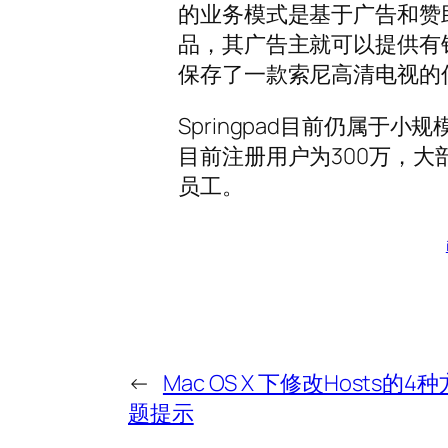
的业务模式是基于广告和赞
品，其广告主就可以提供有
保存了一款索尼高清电视的
Springpad目前仍属于小
目前注册用户为300万，大
员工。
←
Mac OS X 下修改Hosts
题提示