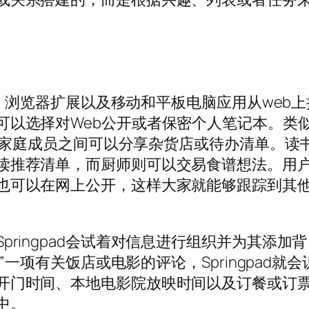
工具、浏览器扩展以及移动和平板电脑应用从web上
可以选择对Web公开或者保密个人笔记本。类
。目前家庭成员之间可以分享杂货店或待办清单。读
读推荐清单，而厨师则可以交易食谱想法。用
也可以在网上公开，这样大家就能够跟踪到其
pringpad会试着对信息进行组织并为其添加背
g”一项有关饭店或电影的评论，Springpad就会
开门时间、本地电影院放映时间以及订餐或订
中。