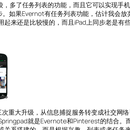
ote来比较，多了任务列表的功能，而且它可以实现手
sk同步。如果Evernot有任务列表功能，估计我会放
起来还是比较慢的，而且iPad上同步老是有
进行第三次重大升级，从信息捕捉服务转变成社交网络
gpad就是Evernote和Pinterest的结合。
或关系搭建的，而是根据兴趣、列表或者任务