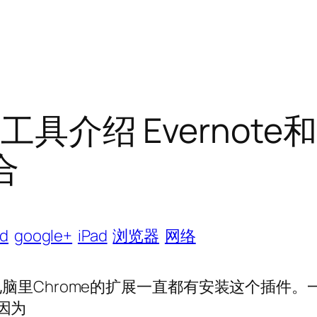
步工具介绍 Evernote和
合
id
google+
iPad
浏览器
网络
d和电脑里Chrome的扩展一直都有安装这个插件。
因为