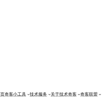
首页
奇客小工具
技术服务
关于技术奇客
奇客联盟