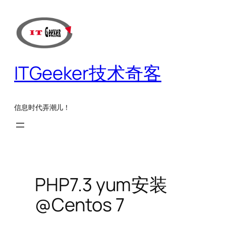
跳
至
内
容
ITGeeker技术奇客
信息时代弄潮儿！
PHP7.3 yum安装
@Centos 7