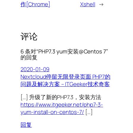
作[Chrome]
Xshell
→
评论
6 条对“PHP7.3 yum安装@Centos 7”
的回复
2020-01-09
Nextcloud停留无限登录页面 PHP7的
问题及解决方案 – ITGeeker技术奇客
[…] 升级了新的PHP7.3，安装方法
https://www.itgeeker.net/php7-3-
yum-install-on-centos-7/
[…]
回复