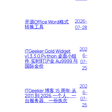
2026-
开源Office Word格式
转换工具
07-28
202
ITGeeker Gold Widget
6-
v1.3.3.0:Python 桌面小组
件,实时盯沪金 Au9999 与
07-
国际金价
25
202
ITGeeker 博客 15 周年:从
6-
2011 到 2026,一个人、一
07-
台服务器、一份执念
25