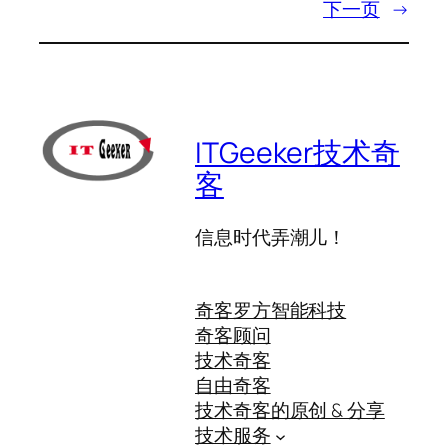
下一页
→
ITGeeker技术奇
客
信息时代弄潮儿！
奇客罗方智能科技
奇客顾问
技术奇客
自由奇客
技术奇客的原创 & 分享
技术服务