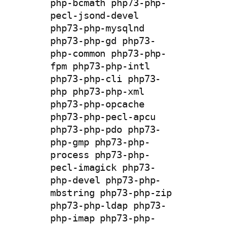
php-bcmath php73-php-
pecl-jsond-devel 
php73-php-mysqlnd 
php73-php-gd php73-
php-common php73-php-
fpm php73-php-intl 
php73-php-cli php73-
php php73-php-xml 
php73-php-opcache 
php73-php-pecl-apcu 
php73-php-pdo php73-
php-gmp php73-php-
process php73-php-
pecl-imagick php73-
php-devel php73-php-
mbstring php73-php-zip 
php73-php-ldap php73-
php-imap php73-php-