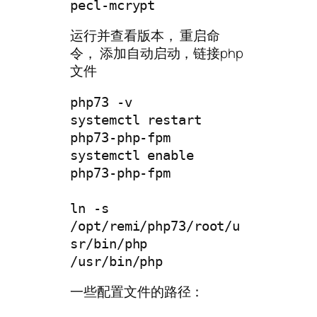
pecl-mcrypt
运行并查看版本， 重启命
令， 添加自动启动，链接php
文件
php73 -v

systemctl restart 
php73-php-fpm

systemctl enable 
php73-php-fpm

ln -s 
/opt/remi/php73/root/u
sr/bin/php 
/usr/bin/php
一些配置文件的路径：