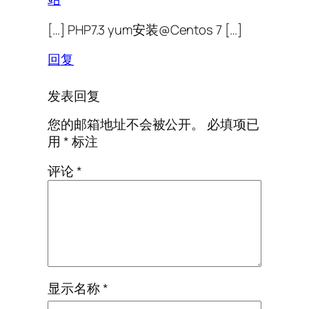
[…] PHP7.3 yum安装@Centos 7 […]
回复
发表回复
您的邮箱地址不会被公开。
必填项已
用
*
标注
评论
*
显示名称
*