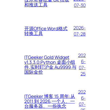
和推送工具
07-30
2026-
开源Office Word格式
转换工具
07-28
202
ITGeeker Gold Widget
6-
v1.3.3.0:Python 桌面小组
件,实时盯沪金 Au9999 与
07-
国际金价
25
202
ITGeeker 博客 15 周年:从
6-
2011 到 2026,一个人、一
07-
台服务器、一份执念