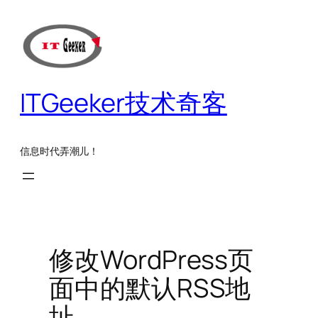
跳
至
内
容
ITGeeker技术奇客
信息时代弄潮儿！
修改WordPress页
面中的默认RSS地
址