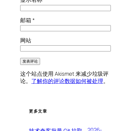
邮箱
*
网站
这个站点使用 Akismet 来减少垃圾评
论。
了解你的评论数据如何被处理
。
更多文章
2026-
技术奇客批量 Git 拉取