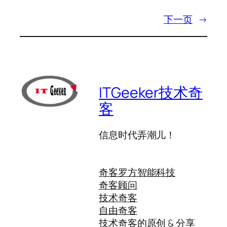
下一页
→
ITGeeker技术奇
客
信息时代弄潮儿！
奇客罗方智能科技
奇客顾问
技术奇客
自由奇客
技术奇客的原创 & 分享