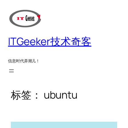
跳
至
内
容
ITGeeker技术奇客
信息时代弄潮儿！
标签：
ubuntu