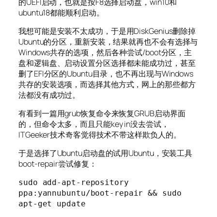
的UEFI启动，也就是按F8选择启动盘，win10和
ubuntu18都能顺利启动。
我想可能是安装不太成功，于是用DiskGenius删除掉
Ubuntu的分区，重新安装，结果就再也不会有选择与
Windows共存的选项，然后各种尝试/boot分区，主
盘和逻辑盘、启动设置分区选择都未能成功过，甚至
删了EFI分区的Ubuntu目录，也不再出现与Windows
共存的安装选项，而选择其他方式，网上的那些都方
法都没有成功过。
有看到一篇用grub恢复命令来恢复GRUB启动界面
的，但命令太多，而且只能key in没去尝试，
ITGeeker技术奇客觉得技术不带这样欺负人的。
于是选择了Ubuntu启动盘的试用Ubuntu，安装工具
boot-repair尝试修复：
sudo add-apt-repository 
ppa:yannubuntu/boot-repair && sudo 
apt-get update
