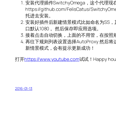
安装代理插件SwitchyOmega，这个代
https://github.com/FelisCatus/S
托进去安装。
安装好插件后新建情景模式比如命名为SS，其他默
口默认1080 。然后保存即应用选项。
接着点击自动切换，上面的不用管，在按照
再往下规则列表设置选择AutoProxy 然后将这个地址htt
新情景模式，会有提示更新成功！
打开
https://www.youtube.com
试试！Happy hou
2016-01-13