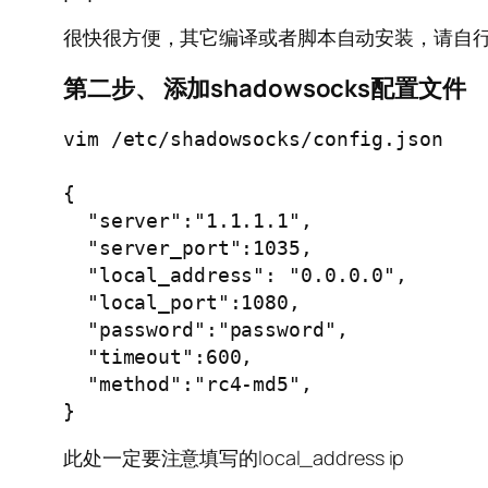
很快很方便，其它编译或者脚本自动安装，请自行搜
第二步、 添加shadowsocks配置文件
vim /etc/shadowsocks/config.json

{

  "server":"1.1.1.1",            
  "server_port":1035,             
  "local_address": "0.0.0.0", 
  "local_port":1080,              
  "password":"password",         
  "timeout":600,                  
  "method":"rc4-md5",             
此处一定要注意填写的local_address ip