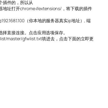
这个插件的，所以从
后浏览器地址打开chrome://extensions/，将下载的插件
68.1.100（你本地的服务器真实ip地址）, 端
选择直接连接。点击应用选项保存。
wlist/master/gfwlist.txt填进去，点击下面的立即更