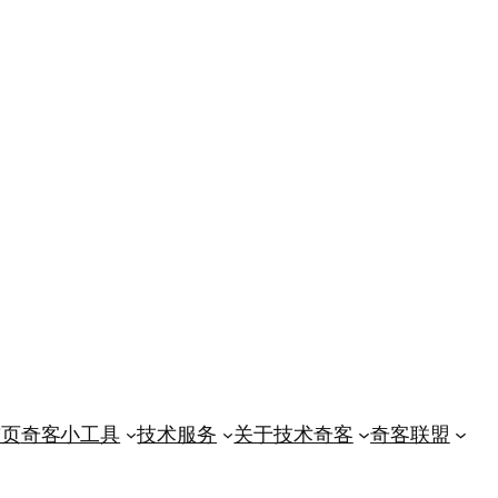
首页
奇客小工具
技术服务
关于技术奇客
奇客联盟