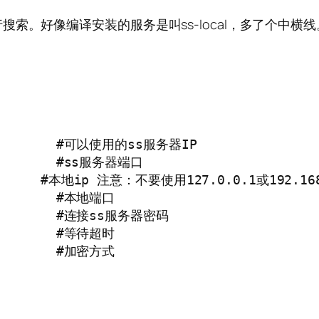
索。好像编译安装的服务是叫ss-local，多了个中横线
          #可以使用的ss服务器IP

         #ss服务器端口

           #本地ip 注意：不要使用127.0.0.1或
         #本地端口

          #连接ss服务器密码

         #等待超时

         #加密方式
