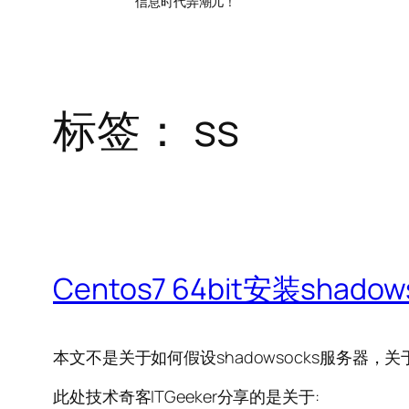
信息时代弄潮儿！
标签：
ss
Centos7 64bit安装shad
本文不是关于如何假设shadowsocks服务器
此处技术奇客ITGeeker分享的是关于: