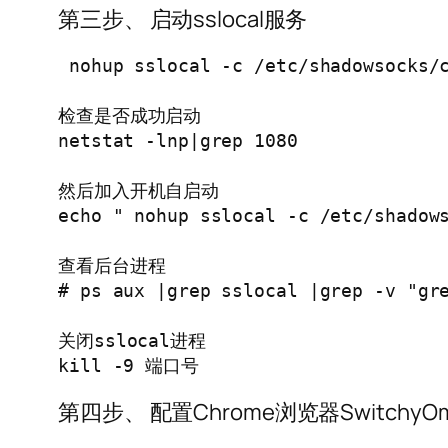
第三步、 启动sslocal服务
 nohup sslocal -c /etc/shadowsocks/c
检查是否成功启动

netstat -lnp|grep 1080

然后加入开机自启动

echo " nohup sslocal -c /etc/shadows
查看后台进程

# ps aux |grep sslocal |grep -v "gre
关闭sslocal进程

第四步、 配置Chrome浏览器SwitchyO