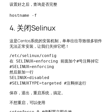
设置好之后，查询是否完整

hostname -f
4. 关闭Selinux
这是Centos系统的安装机制，单单往往导致很多软件
无法正常安装，让我们关掉它吧！
/etc/selinux/config

在 SELINUX=enforcing 前面加个#号注释掉它

#SELINUX=enforcing

然后新加一行

SELINUX=disabled

#SELINUXTYPE=targeted #注释掉这行
保存，退出，重启系统，搞定。
不想重启，可以使用
setenforce 0 #使配置立即生效