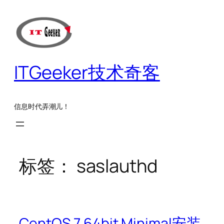
跳
至
内
容
ITGeeker技术奇客
信息时代弄潮儿！
标签：
saslauthd
CentOS 7 64bit Minimal安装