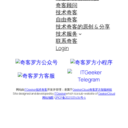
奇客顾问
技术奇客
自由奇客
技术奇客的原创 & 分享
技术服务
联系奇客
Login
网站由
ITGeeker技术奇客
开发并管理；隶属于
GeekerCloud奇客罗方智能科技
Site designed and developed by
ITGeeker
which is a sub-website of
GeekerCloud
网站地图
|
沪ICP备2021031434号-4