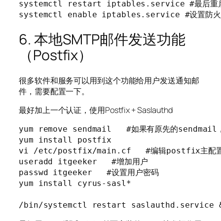
systemctl restart iptables.service #
systemctl enable iptables.service #设
6. 本地SMTP邮件发送功能
（Postfix）
很多软件和服务可以用到这个功能给用户发送通知邮
件，需要配置一下。
最好加上一个认证，使用Postfix + Saslauthd
yum remove sendmail   #如果有原先的sendmai
yum install postfix   

vi /etc/postfix/main.cf   #编辑postfix主配
useradd itgeeker   #增加用户

passwd itgeeker   #设置用户密码

yum install cyrus-sasl*

/bin/systemctl restart saslauthd.service