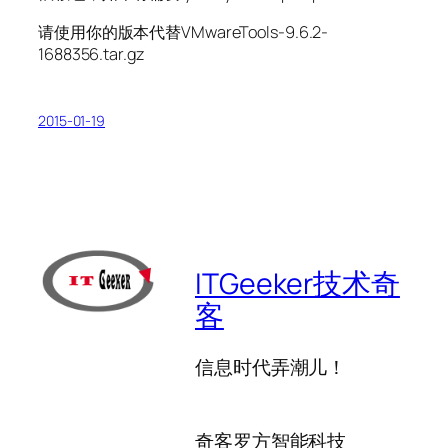
请使用你的版本代替VMwareTools-9.6.2-
1688356.tar.gz
2015-01-19
ITGeeker技术奇
客
信息时代弄潮儿！
奇客罗方智能科技