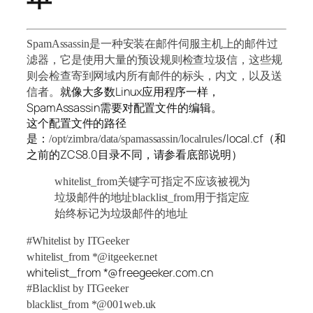
SpamAssassin是一种安装在邮件伺服主机上的邮件过
滤器，它是使用大量的预设规则检查垃圾信，这些规
则会检查寄到网域内所有邮件的标头，内文，以及送
就像大多数Linux应用程序一样，
信者。
SpamAssassin需要对配置文件的编辑。
这个配置文件的路径
是：
/local.cf（和
/opt/zimbra/data/spamassassin/localrules
之前的ZCS8.0目录不同，请参看底部说明）
whitelist_from关键字可指定不应该被视为
垃圾邮件的地址blacklist_from用于指定应
始终标记为垃圾邮件的地址
#Whitelist by ITGeeker
whitelist_from *@itgeeker.net
whitelist_from *@freegeeker.com.cn
#Blacklist by ITGeeker
blacklist_from *@001web.uk