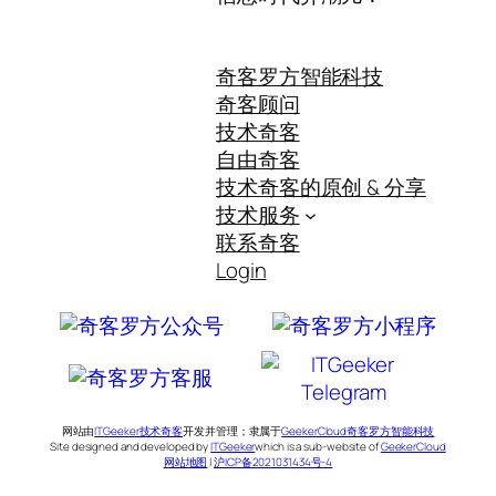
奇客罗方智能科技
奇客顾问
技术奇客
自由奇客
技术奇客的原创 & 分享
技术服务
联系奇客
Login
网站由
ITGeeker技术奇客
开发并管理；隶属于
GeekerCloud奇客罗方智能科技
Site designed and developed by
ITGeeker
which is a sub-website of
GeekerCloud
网站地图
|
沪ICP备2021031434号-4