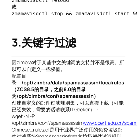
zmamavisdctl reload

或

zmamavisdctl stop && zmamavisdctl start &
3.关键字过滤
因zimbra对于某些中文关键词的支持并不是很高。所
以可以自定义一些权值。
配置目
录：
/opt/zimbra/data/spamassassin/localrules
（ZCS8.5的目录，之前8.0的目录
为/opt/zimbra/conf/spamassassin）
创建自定义的邮件过滤规则集，可以直接下载（可能
已经失效，需要的话请联系ITGeeker）：
wget -N -P
/opt/zimbra/conf/spamassassin
www.ccert.edu.cn/spam/
Chinese_rules.cf是用于业界广泛使用的免费垃圾邮
件过滤系统SpamAssassin的中文垃圾邮件过滤规则