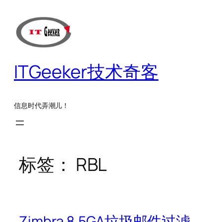
跳
至
内
容
ITGeeker技术奇客
信息时代弄潮儿！
标签：
RBL
Zimbra 8.5GA垃圾邮件过滤