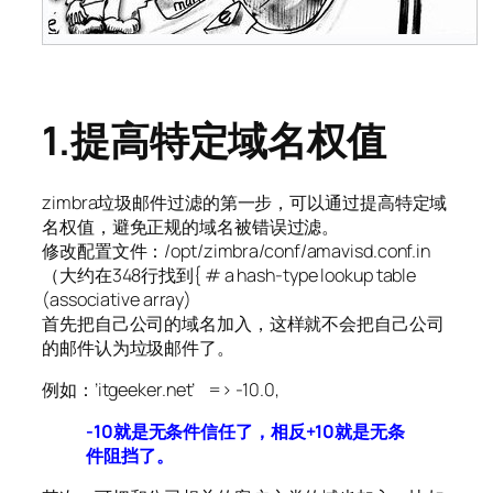
1.
提高特定域名权值
zimbra垃圾邮件过滤的第一步，可以通过提高特定域
名权值，避免正规的域名被错误过滤。
修改配置文件：/opt/zimbra/conf/amavisd.conf.in
（大约在348行找到{ # a hash-type lookup table
(associative array)
首先把自己公司的域名加入，这样就不会把自己公司
的邮件认为垃圾邮件了。
例如：’itgeeker.net’ => -10.0,
-10就是无条件信任了，相反+10就是无条
件阻挡了。