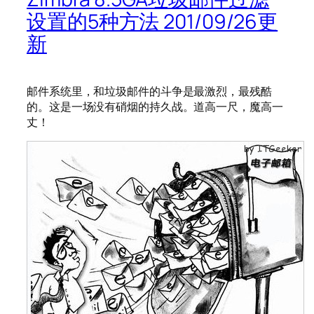
设置的5种方法 201/09/26更
新
邮件系统里，和垃圾邮件的斗争是最激烈，最残酷
的。这是一场没有硝烟的持久战。道高一尺，魔高一
丈！