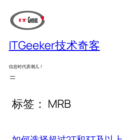
跳
至
内
容
ITGeeker技术奇客
信息时代弄潮儿！
标签：
MRB
如何选择超过2T和3T及以上