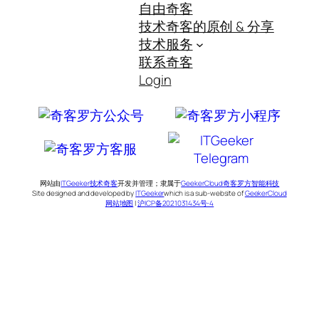
自由奇客
技术奇客的原创 & 分享
技术服务
联系奇客
Login
网站由
ITGeeker技术奇客
开发并管理；隶属于
GeekerCloud奇客罗方智能科技
Site designed and developed by
ITGeeker
which is a sub-website of
GeekerCloud
网站地图
|
沪ICP备2021031434号-4