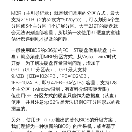
MBR（主引导记录）就是我们常用的分区方式，最大
支持2.19TB（2的32次方*512byte），可以划分4个主
分区或3个主分区+1个扩展分区。大于2.19T的硬盘就
会无法识别全部容量，所以第一次使用3T硬盘的童鞋
估计都遇到刚才提及的问题。
一般使用BIOS的x86架构PC，3T硬盘做系统盘（主
盘）就必须使用MBR分区方式。从Vista、win7时代
开始，为了解决硬盘容量限制问题，增加了
GPT（GUID分区表）。GPT最大支持
9.4ZB（1ZB=1024PB，1PB=1024EB，
1EB=1024TB，即9.4ZEB=94亿TB）容量，支持128
个主分区（window限制，有资料介绍实际无限），
但使用GPT分区方式的硬盘只能作为数据盘（从盘）
使用，并且注意xp 32位是无法识别GPT分区形式的数
据盘的。
另外 ，使用EFI（intel推出的替代BIOS的升级方案，
我们理解为一种较新的BIOS）的苹果机，或者基于