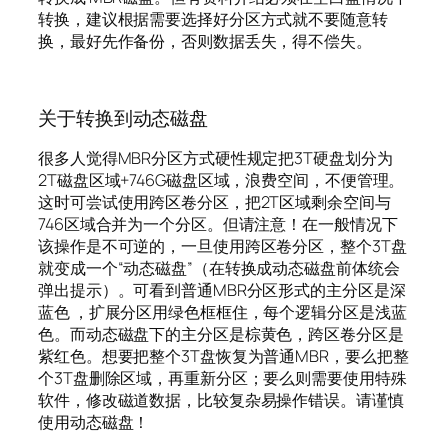
转换，建议根据需要选择好分区方式就不要随意转
换，最好先作备份，否则数据丢失，得不偿失。
关于转换到动态磁盘
很多人觉得MBR分区方式硬性规定把3T硬盘划分为
2T磁盘区域+746G磁盘区域，浪费空间，不便管理。
这时可尝试使用跨区卷分区，把2T区域剩余空间与
746区域合并为一个分区。但请注意！在一般情况下
该操作是不可逆的，一旦使用跨区卷分区，整个3T盘
就变成一个“动态磁盘”（在转换成动态磁盘前体统会
弹出提示）。可看到普通MBR分区形式的主分区是深
蓝色 ，扩展分区用绿色框框住，每个逻辑分区是浅蓝
色。而动态磁盘下的主分区是棕黄色，跨区卷分区是
紫红色。想要把整个3T盘恢复为普通MBR，要么把整
个3T盘删除区域，再重新分区；要么则需要使用特殊
软件，修改磁道数据，比较复杂易操作错误。请谨慎
使用动态磁盘！