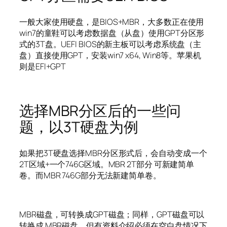
一般大家使用硬盘，是BIOS+MBR，大多数正在使用
win7的童鞋可以考虑数据盘（从盘）使用GPT分区形
式的3T盘。UEFI BIOS的新主板可以考虑系统盘（主
盘）直接使用GPT，安装win7 x64, Win8等。苹果机
则是EFI+GPT
选择MBR分区后的一些问
题，以3T硬盘为例
如果把3T硬盘选择MBR分区形式后，会自动变成一个
2T区域+一个746G区域。MBR 2T部分 可新建简单
卷。而MBR 746G部分无法新建简单卷。
MBR磁盘，可转换成GPT磁盘；同样，GPT磁盘可以
转换成 MBR磁盘。但有资料介绍必须在空白盘情况下