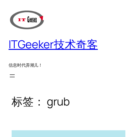
跳
至
内
容
ITGeeker技术奇客
信息时代弄潮儿！
标签：
grub