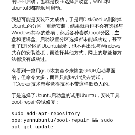
的UEFI启动，也就是按F8选择启动盘，win10和
ubuntu18都能顺利启动。
我想可能是安装不太成功，于是用DiskGenius删除掉
Ubuntu的分区，重新安装，结果就再也不会有选择与
Windows共存的选项，然后各种尝试/boot分区，主
盘和逻辑盘、启动设置分区选择都未能成功过，甚至
删了EFI分区的Ubuntu目录，也不再出现与Windows
共存的安装选项，而选择其他方式，网上的那些都方
法都没有成功过。
有看到一篇用grub恢复命令来恢复GRUB启动界面
的，但命令太多，而且只能key in没去尝试，
ITGeeker技术奇客觉得技术不带这样欺负人的。
于是选择了Ubuntu启动盘的试用Ubuntu，安装工具
boot-repair尝试修复：
sudo add-apt-repository 
ppa:yannubuntu/boot-repair && sudo 
apt-get update
