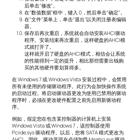
后单击“修改”。
在“数值数据”框中，键入 0，然后单击“确定”。
在“文件”菜单上，单击“退出”以关闭注册表编辑
器。
保存后再次重启，系统就会自动安装AHCI驱动
程序。安装结束再次重启，这样硬盘的AHCI模
式就打开了。
这样就开启了硬盘的AHCI模式，相信会让系统
的性能得到一定的提升，相比那些需要出钱购
买的其他硬件要划算得多。
在 Windows 7 或 Windows Vista 安装过程中，会禁用
所有未使用的存储驱动程序。此行为会加快操作系统
的启动过程。将启动驱动器更改为使用已禁用的驱动
程序时，必须在更改硬件配置之前先启用新驱动程
序。
例如，假定您在包含某控制器的计算机上安装
Windows Vista 或 Windows 7，该控制器使用
Pciide.sys 驱动程序。以后，您将 SATA 模式更改为
AHCI。因此，驱动器现在必须加载 Msahci.sys 驱动