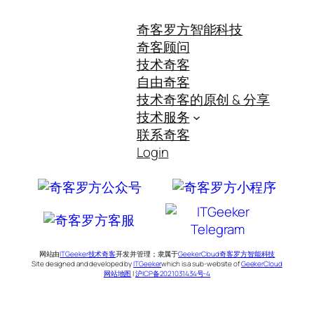
奇客罗方智能科技
奇客顾问
技术奇客
自由奇客
技术奇客的原创 & 分享
技术服务
联系奇客
Login
网站由
ITGeeker技术奇客
开发并管理；隶属于
GeekerCloud奇客罗方智能科技
Site designed and developed by
ITGeeker
which is a sub-website of
GeekerCloud
网站地图
|
沪ICP备2021031434号-4