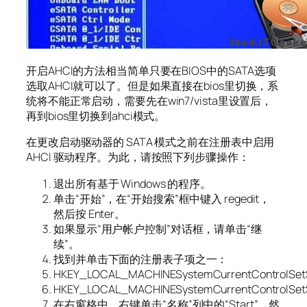
开启AHCI的方法相当简单只要在BIOS中的SATA选项
选取AHCI就可以了。但是如果直接在bios里切换，系
统将不能正常启动，需要先在win7/vista里设置后，
再到bios里切换到ahci模式。
在更改启动驱动器的 SATA 模式之前在注册表中启用
AHCI 驱动程序。为此，请按照下列步骤操作：
退出所有基于 Windows 的程序。
单击“开始”，在“开始搜索”框中键入 regedit，
然后按 Enter。
如果显示“用户帐户控制”对话框，请单击“继
续”。
找到并单击下面的注册表子项之一：
HKEY_LOCAL_MACHINESystemCurrentControlSetS
HKEY_LOCAL_MACHINESystemCurrentControlSetSe
在右窗格中，右键单击“名称”列中的“Start”，然