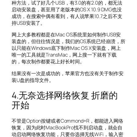
种方法，试了好几个USB，有3.0的有2.0的，都无法
启动安装盘，甚至用了老版本的OS X 10.9 DMG也没
成功，在搜索中偶有看到，有人说苹果10.7之后不支
持USB安装了。
网上大多教程都是在Mac OS系统里如何制作USB安
装盘的，但往往情况是，我们的OS系统已经崩溃，所
以只能在Windows底下制作Mac OS X安装盘，网上
唯一的工具就是TransMac，网上搜一下就有下载
的，每次制作都要花上好长时间。
结果没有一次是成功的，苹果官方也没有关于制作安
装U盘的指导文件。
4.无奈选择网络恢复 折磨的
开始
不管是Option按键或者Commond+R，都能进入网络
恢复，因为此时MacBookPro找不到启动盘，就会自
动启动网络恢复功能，只要你选择无线WiFi，输入密