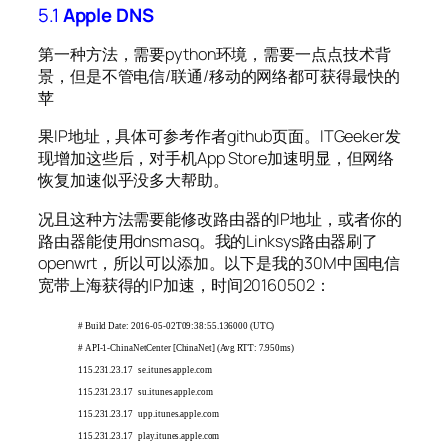
5.1
Apple DNS
第一种方法，需要python环境，需要一点点技术背
景，但是不管电信/联通/移动的网络都可获得最快的
苹
果IP地址，具体可参考作者github页面。ITGeeker发
现增加这些后，对手机App Store加速明显，但网络
恢复加速似乎没多大帮助。
况且这种方法需要能修改路由器的IP地址，或者你的
路由器能使用dnsmasq。我的Linksys路由器刷了
openwrt，所以可以添加。以下是我的30M中国电信
宽带上海获得的IP加速，时间20160502：
# Build Date: 2016-05-02T09:38:55.136000 (UTC)
# API-1-ChinaNetCenter [ChinaNet] (Avg RTT: 7.950ms)
115.231.23.17 se.itunes.apple.com
115.231.23.17 su.itunes.apple.com
115.231.23.17 upp.itunes.apple.com
115.231.23.17 play.itunes.apple.com