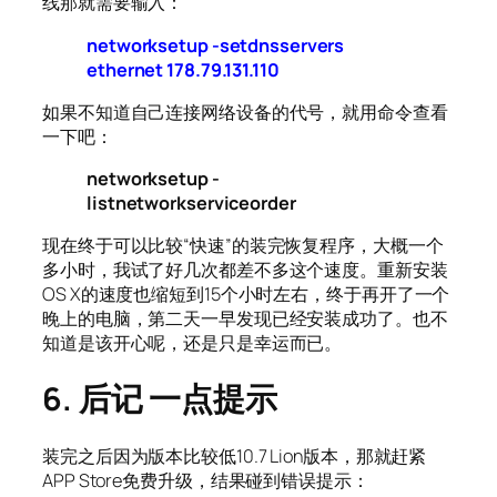
线那就需要输入：
networksetup -setdnsservers
ethernet 178.79.131.110
如果不知道自己连接网络设备的代号，就用命令查看
一下吧：
networksetup -
listnetworkserviceorder
现在终于可以比较“快速”的装完恢复程序，大概一个
多小时，我试了好几次都差不多这个速度。重新安装
OS X的速度也缩短到15个小时左右，终于再开了一个
晚上的电脑，第二天一早发现已经安装成功了。也不
知道是该开心呢，还是只是幸运而已。
6. 后记 一点提示
装完之后因为版本比较低10.7 Lion版本，那就赶紧
APP Store免费升级，结果碰到错误提示：