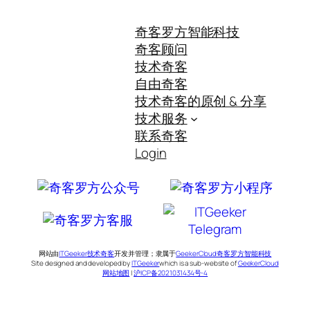
奇客罗方智能科技
奇客顾问
技术奇客
自由奇客
技术奇客的原创 & 分享
技术服务
联系奇客
Login
网站由
ITGeeker技术奇客
开发并管理；隶属于
GeekerCloud奇客罗方智能科技
Site designed and developed by
ITGeeker
which is a sub-website of
GeekerCloud
网站地图
|
沪ICP备2021031434号-4