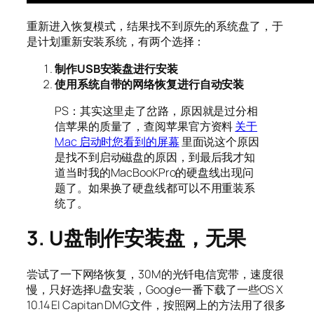
重新进入恢复模式，结果找不到原先的系统盘了，于
是计划重新安装系统，有两个选择：
制作USB安装盘进行安装
使用系统自带的网络恢复进行自动安装
PS：其实这里走了岔路，原因就是过分相
信苹果的质量了，查阅苹果官方资料
关于
Mac 启动时您看到的屏幕
里面说这个原因
是找不到启动磁盘的原因，到最后我才知
道当时我的MacBooKPro的硬盘线出现问
题了。如果换了硬盘线都可以不用重装系
统了。
3. U盘制作安装盘，无果
尝试了一下网络恢复，30M的光钎电信宽带，速度很
慢，只好选择U盘安装，Google一番下载了一些OS X
10.14 EI Capitan DMG文件，按照网上的方法用了很多