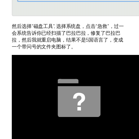
然后选择“磁盘工具”, 选择系统盘，点击“急救”，过一
会系统告诉你已经扫描了巴拉巴拉，修复了巴拉巴
拉，然后我就重启电脑，结果不是5国语言了，变成
一个带问号的文件夹图标了。