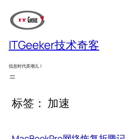
跳
至
内
容
ITGeeker技术奇客
信息时代弄潮儿！
标签：
加速
MacBookPro网络恢复折腾记