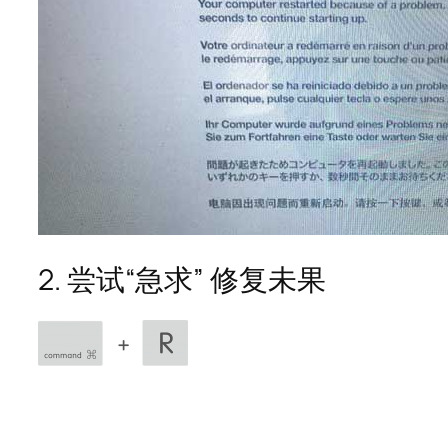
2. 尝试“急求” 修复未果