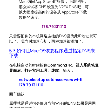
Mac 访问 App Store 时很慢，下载很慢，
那么试试将 DNS 设置为 V2EX DNS 吧，可
以大幅度提高你的设备从 App Store 下载
数据的速度。
178.79.131.110
只需要把你的本机网络连接的DNS设为此IP地址就可
以了。我当时加速心切，两种加速都添加了。
5.3 如何让Mac OS恢复程序通过指定DNS来
下载
在电脑启动的时候按住
Commond+R、进入系统恢复
界面后、打开实用工具、终端
、输入：
networksetup setdnsservers wi-fi
178.79.131.110
回车确认
原理就是通过指令修改当前Wi-Fi的DNS.如果是用网