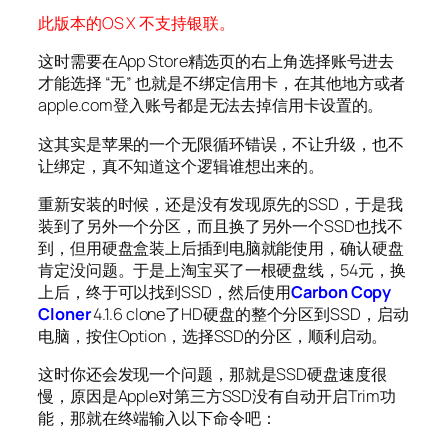
此版本的OS X 不支持银联。
这时需要在App Store精选页的右上角选择账号进去
才能选择 “无” 也就是不绑定信用卡，在其他地方或者
apple.com登入账号都是无法去掉信用卡设置的。
这其实是苹果的一个无限循环错误，不让升级，也不
让绑定，真不知道这个逻辑谁想出来的。
重新安装的时候，还是没有发现原先的SSD，于是我
装到了另外一个分区，而且换了另外一个SSD也找不
到，但用硬盘盒装上后插到电脑就能使用，确认硬盘
肯定没问题。于是上淘宝买了一根硬盘线，54元，换
上后，终于可以找到SSD，然后使用
Carbon Copy
Cloner
4.1.6 clone了HD硬盘的整个分区到SSD，启动
电脑，按住Option，选择SSD的分区，顺利启动。
这时你还会发现一个问题，那就是SSD硬盘速度很
慢，原因是Apple对第三方SSD没有自动开启Trim功
能，那就在终端输入以下命令吧：