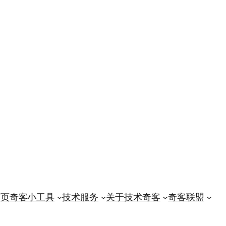
首页
奇客小工具
技术服务
关于技术奇客
奇客联盟